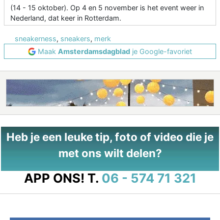
(14 - 15 oktober). Op 4 en 5 november is het event weer in
Nederland, dat keer in Rotterdam.
sneakerness
,
sneakers
,
merk
Maak
Amsterdamsdagblad
je Google-favoriet
Heb je een leuke tip, foto of video die je
met ons wilt delen?
APP ONS!
T.
06 - 574 71 321