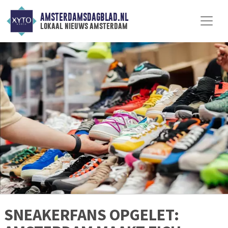
AMSTERDAMSDAGBLAD.NL
lokaal nieuws amsterdam
SNEAKERFANS OPGELET: