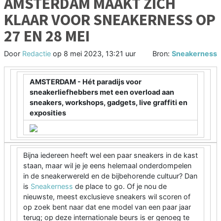
AMSTERDAM MAAKT ZICH
KLAAR VOOR SNEAKERNESS OP
27 EN 28 MEI
Door
Redactie
op
8 mei 2023, 13:21 uur
Bron:
Sneakerness
AMSTERDAM - Hét paradijs voor
sneakerliefhebbers met een overload aan
sneakers, workshops, gadgets, live graffiti en
exposities
Bijna iedereen heeft wel een paar sneakers in de kast
staan, maar wil je je eens helemaal onderdompelen
in de sneakerwereld en de bijbehorende cultuur? Dan
is
Sneakerness
de place to go. Of je nou de
nieuwste, meest exclusieve sneakers wil scoren of
op zoek bent naar dat ene model van een paar jaar
terug; op deze internationale beurs is er genoeg te