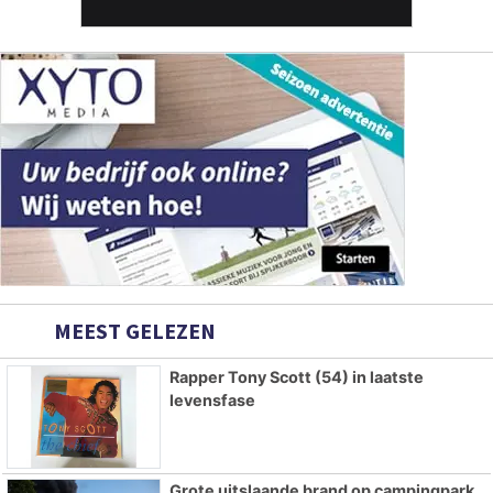
MEEST GELEZEN
Rapper Tony Scott (54) in laatste
levensfase
Grote uitslaande brand op campingpark