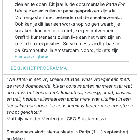
zien en te doen. Dit jaar is de documentaire
Patta For
Life
te zien en zullen er panelgesprekken zijn a la
'Zomergasten' met bekenden uit de sneakerwereld.
Ook kan je dit jaar een workshop volgen waarbij je
sneakers kan versieren met je eigen ontwerpen.
Graffiti-kunstenaars zullen live aan het werk zijn en
er zijn foto-exposities. Sneakerness vindt plaats in
de Kromhouthal in Amsterdam Noord, tickets zijn
hier verkrijgbaar
.
BEKIJK HET PROGRAMMA
"
We zitten in een vrij unieke situatie: waar vroeger één merk
de trend domineerde, kijken consumenten nu meer naar wat
een merk het beste doet. Basketball, running, court, classics
en trail, hebben allemaal een ander merk wat uitblinkt in een
bepaalde categorie. De consument is beter op de hoogte en
shopt gerichter."
Matthijs van der Meulen (co-CEO Sneakerness)
Sneakerness vindt hierna plaats in Parijs (1 - 3 september)
en Milaan