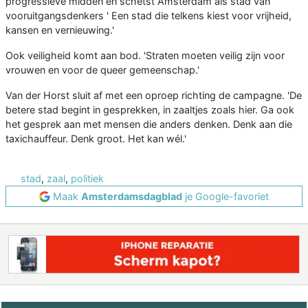
progressieve midden en schetst Amsterdam als stad van
vooruitgangsdenkers ' Een stad die telkens kiest voor vrijheid,
kansen en vernieuwing.'
Ook veiligheid komt aan bod. 'Straten moeten veilig zijn voor
vrouwen en voor de queer gemeenschap.'
Van der Horst sluit af met een oproep richting de campagne. 'De
betere stad begint in gesprekken, in zaaltjes zoals hier. Ga ook
het gesprek aan met mensen die anders denken. Denk aan die
taxichauffeur. Denk groot. Het kan wél.'
stad
,
zaal
,
politiek
Maak
Amsterdamsdagblad
je Google-favoriet