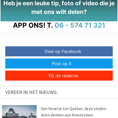
Heb je een leuke tip, foto of video die je
met ons wilt delen?
APP ONS!
T.
06 - 574 71 321
Deel op Facebook
Post op X
Tip de redactie
VERDER IN HET NIEUWS:
Van Venetië tot Québec: deze steden
doen denken aan Amsterdam