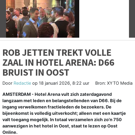
Vorige
V
ROB JETTEN TREKT VOLLE
ZAAL IN HOTEL ARENA: D66
BRUIST IN OOST
Door
Redactie
op
18 januari 2026, 8:22 uur
Bron: XYTO Media
AMSTERDAM - Hotel Arena vult zich zaterdagavond
langzaam met leden en belangstellenden van D66. Bij de
ingang verwelkomen fractieleden de bezoekers. De
bijeenkomst is volledig uitverkocht; alleen met een kaartje
valt toegang mogelijk. In totaal verzamelen zich zo'n 750
aanwezigen in het hotel in Oost, staat te lezen op Oost
Online.