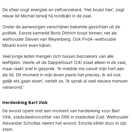
De sfeer oogt energiek en zelfverzekerd. 'Het bruist hier', zegt
nieuw lid Michiel terwijl hij rondkijkt in de zaal.
Onder de aanwezigen verschijnen bekende gezichten uit de
politiek. Eerste kamerlid Boris Dittrich loopt binnen, net als
wethouder Steven van Weyenberg. Ook PvdA-wethouder
Mbarki komt even kijken.
Veel jonge leden mengen zich tussen bezoekers van alle
leeftijden. Veerle uit de Dapperbuurt (24) staat alleen in de zaal,
maar raakt snel in gesprek. 'Ik meldde me vanuit mijn hart aan
als lid. Dit moment in mijn leven paste het precies. Ik wil ook
gelijk ets gaan doen', vertelt ze. 'Ik sprak al veel nieuwe mensen
vanavond.'
Herdenking Bart Vink
De avond opent met een moment van herdenking voor Bart
Vink, stadsdeelvoorzitter van D66 in stadsdeel Zuid. Wethouder
Alexander Scholtes neemt het woord. Emotie klinkt door in zijn
stem.