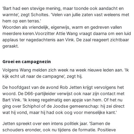
'Bart had een stevige mening, maar toonde ook aandacht en
warmte', zegt Scholtes. 'Velen van jullie zaten vast weleens met
hem op een terras.'
Woorden als vriendelijk, eigenwijs, warm en gedreven vallen
meerdere keren.Voorzitter Attie Wang vraagt daarna om een luid
applaus ter nagedachtenis aan Vink. De zaal reageert zichtbaar
geraakt.
Groei en campagnezin
Volgens Wang melden zich week na week nieuwe leden aan. 'Ik
kijk echt uit naar de campagne', zegt hij.
De hoofdgast van de avond Rob Jetten krijgt vervolgens het
woord. De D66-partijleider verwijst ook naar zijn contact met
Bart Vink. 'Ik kreeg regelmatig een appje van hem. Of het nu
ging over Schiphol of de Joodse gemeenschap: hij zei direct
wat hij vond, maar hij had ook oog voor menselijke kant.'
Jetten spreekt over een intens politiek jaar. 'Samen de
schouders eronder, ook nu tijdens de formatie. Positieve