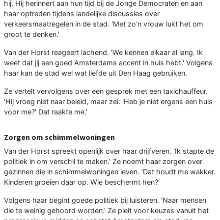
hij. Hij herinnert aan hun tijd bij de Jonge Democraten en aan
haar optreden tijdens landelijke discussies over
verkeersmaatregelen in de stad. 'Met zo'n vrouw lukt het om
groot te denken.'
Van der Horst reageert lachend. 'We kennen elkaar al lang. Ik
weet dat jij een goed Amsterdams accent in huis hebt.' Volgens
haar kan de stad wel wat liefde uit Den Haag gebruiken.
Ze vertelt vervolgens over een gesprek met een taxichauffeur.
'Hij vroeg niet naar beleid, maar zei: 'Heb je niet ergens een huis
voor me?' Dat raakte me.'
Zorgen om schimmelwoningen
Van der Horst spreekt openlijk over haar drijfveren. 'Ik stapte de
politiek in om verschil te maken.' Ze noemt haar zorgen over
gezinnen die in schimmelwoningen leven. 'Dat houdt me wakker.
Kinderen groeien daar op. Wie beschermt hen?'
Volgens haar begint goede politiek bij luisteren. 'Naar mensen
die te weinig gehoord worden.' Ze pleit voor keuzes vanuit het