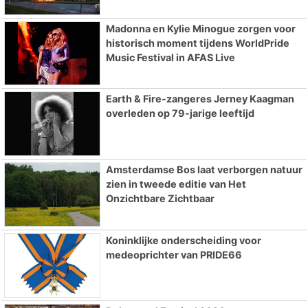
Madonna en Kylie Minogue zorgen voor
historisch moment tijdens WorldPride
Music Festival in AFAS Live
Earth & Fire-zangeres Jerney Kaagman
overleden op 79-jarige leeftijd
Amsterdamse Bos laat verborgen natuur
zien in tweede editie van Het
Onzichtbare Zichtbaar
Koninklijke onderscheiding voor
medeoprichter van PRIDE66