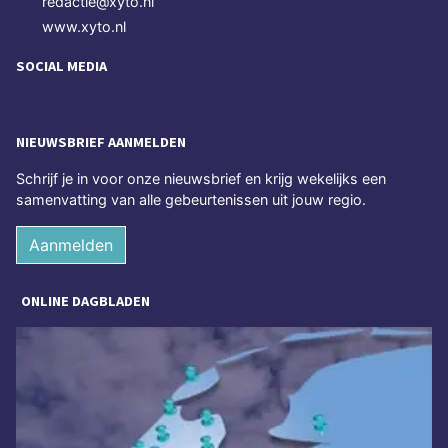
redactie@xyto.nl
www.xyto.nl
SOCIAL MEDIA
NIEUWSBRIEF AANMELDEN
Schrijf je in voor onze nieuwsbrief en krijg wekelijks een
samenvatting van alle gebeurtenissen uit jouw regio.
Aanmelden
ONLINE DAGBLADEN