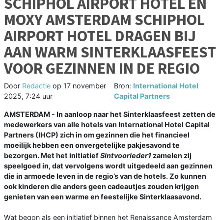
SCHIPHOL AIRPORT HOTEL EN
MOXY AMSTERDAM SCHIPHOL
AIRPORT HOTEL DRAGEN BIJ
AAN WARM SINTERKLAASFEEST
VOOR GEZINNEN IN DE REGIO
Door
Redactie
op
17 november
Bron:
International Hotel
2025, 7:24 uur
Capital Partners
AMSTERDAM - In aanloop naar het Sinterklaasfeest zetten de
medewerkers van alle hotels van International Hotel Capital
Partners (IHCP) zich in om gezinnen die het financieel
moeilijk hebben een onvergetelijke pakjesavond te
bezorgen. Met het initiatief
Sintvoorieder1
zamelen zij
speelgoed in, dat vervolgens wordt uitgedeeld aan gezinnen
die in armoede leven in de regio’s van de hotels. Zo kunnen
ook kinderen die anders geen cadeautjes zouden krijgen
genieten van een warme en feestelijke Sinterklaasavond.
Wat begon als een initiatief binnen het Renaissance Amsterdam