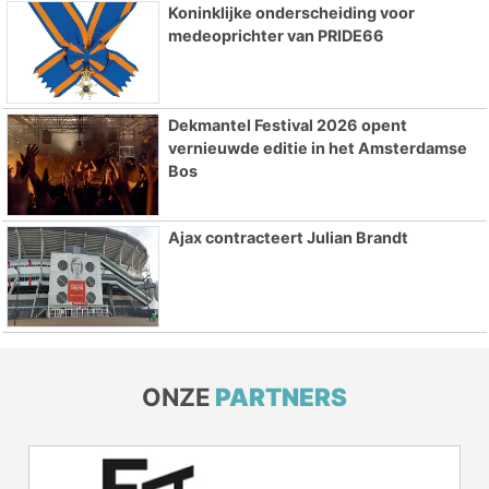
Koninklijke onderscheiding voor
medeoprichter van PRIDE66
Dekmantel Festival 2026 opent
vernieuwde editie in het Amsterdamse
Bos
Ajax contracteert Julian Brandt
ONZE
PARTNERS