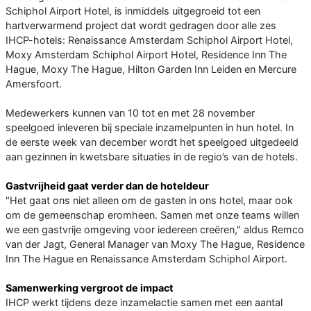
Schiphol Airport Hotel, is inmiddels uitgegroeid tot een
hartverwarmend project dat wordt gedragen door alle zes
IHCP-hotels: Renaissance Amsterdam Schiphol Airport Hotel,
Moxy Amsterdam Schiphol Airport Hotel, Residence Inn The
Hague, Moxy The Hague, Hilton Garden Inn Leiden en Mercure
Amersfoort.
Medewerkers kunnen van 10 tot en met 28 november
speelgoed inleveren bij speciale inzamelpunten in hun hotel. In
de eerste week van december wordt het speelgoed uitgedeeld
aan gezinnen in kwetsbare situaties in de regio’s van de hotels.
Gastvrijheid gaat verder dan de hoteldeur
"Het gaat ons niet alleen om de gasten in ons hotel, maar ook
om de gemeenschap eromheen. Samen met onze teams willen
we een gastvrije omgeving voor iedereen creëren," aldus Remco
van der Jagt, General Manager van Moxy The Hague, Residence
Inn The Hague en Renaissance Amsterdam Schiphol Airport.
Samenwerking vergroot de impact
IHCP werkt tijdens deze inzamelactie samen met een aantal