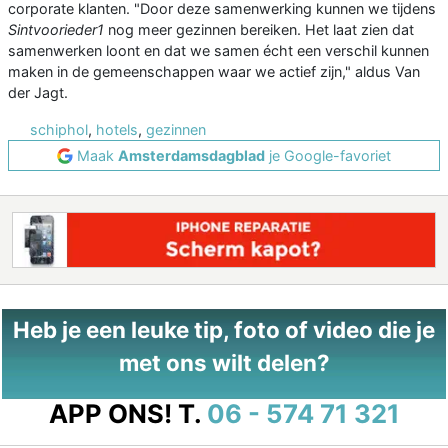
corporate klanten. "Door deze samenwerking kunnen we tijdens
Sintvoorieder1
nog meer gezinnen bereiken. Het laat zien dat
samenwerken loont en dat we samen écht een verschil kunnen
maken in de gemeenschappen waar we actief zijn," aldus Van
der Jagt.
schiphol
,
hotels
,
gezinnen
Maak
Amsterdamsdagblad
je Google-favoriet
Heb je een leuke tip, foto of video die je
met ons wilt delen?
APP ONS!
T.
06 - 574 71 321