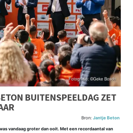
BETON BUITENSPEELDAG ZET
AAR
Bron:
Jantje Beton
as vandaag groter dan ooit. Met een recordaantal van