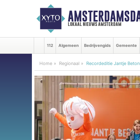
AMSTERDAMSDA
lokaal nieuws amsterdam
112
Algemeen
Bedrijvengids
Gemeente
Home
Regionaal
Recordeditie Jantje Beton