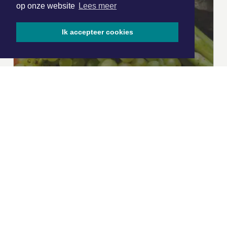
op onze website
Lees meer
Ik accepteer cookies