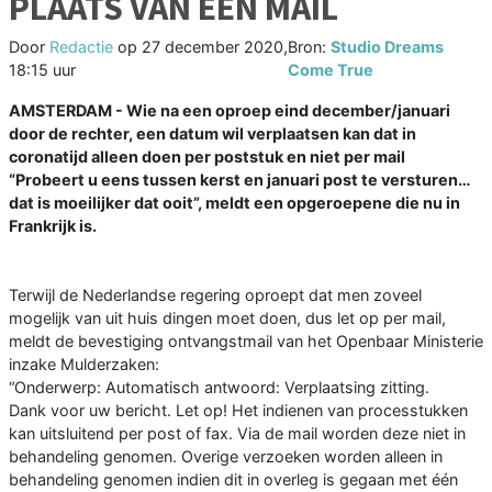
PLAATS VAN EEN MAIL
Door
Redactie
op
27 december 2020,
Bron:
Studio Dreams
18:15 uur
Come True
AMSTERDAM - Wie na een oproep eind december/januari
door de rechter, een datum wil verplaatsen kan dat in
coronatijd alleen doen per poststuk en niet per mail
“Probeert u eens tussen kerst en januari post te versturen…
dat is moeilijker dat ooit”, meldt een opgeroepene die nu in
Frankrijk is.
Terwijl de Nederlandse regering oproept dat men zoveel
mogelijk van uit huis dingen moet doen, dus let op per mail,
meldt de bevestiging ontvangstmail van het Openbaar Ministerie
inzake Mulderzaken:
“Onderwerp: Automatisch antwoord: Verplaatsing zitting.
Dank voor uw bericht. Let op! Het indienen van processtukken
kan uitsluitend per post of fax. Via de mail worden deze niet in
behandeling genomen. Overige verzoeken worden alleen in
behandeling genomen indien dit in overleg is gegaan met één