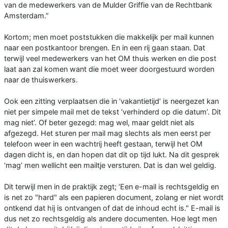
van de medewerkers van de Mulder Griffie van de Rechtbank
Amsterdam.”
Kortom; men moet poststukken die makkelijk per mail kunnen
naar een postkantoor brengen. En in een rij gaan staan. Dat
terwijl veel medewerkers van het OM thuis werken en die post
laat aan zal komen want die moet weer doorgestuurd worden
naar de thuiswerkers.
Ook een zitting verplaatsen die in ‘vakantietijd’ is neergezet kan
niet per simpele mail met de tekst ‘verhinderd op die datum’. Dit
mag niet’. Of beter gezegd: mag wel, maar geldt niet als
afgezegd. Het sturen per mail mag slechts als men eerst per
telefoon weer in een wachtrij heeft gestaan, terwijl het OM
dagen dicht is, en dan hopen dat dit op tijd lukt. Na dit gesprek
‘mag’ men wellicht een mailtje versturen. Dat is dan wel geldig.
Dit terwijl men in de praktijk zegt; ‘Een e-mail is rechtsgeldig en
is net zo "hard" als een papieren document, zolang er niet wordt
ontkend dat hij is ontvangen of dat de inhoud echt is." E-mail is
dus net zo rechtsgeldig als andere documenten. Hoe legt men