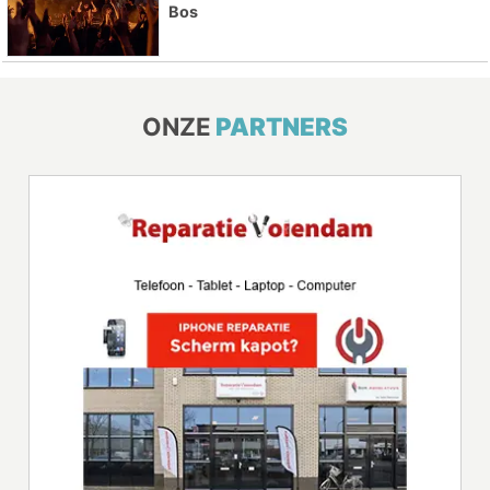
Bos
ONZE
PARTNERS