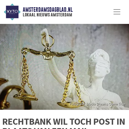
AMSTERDAMSDAGBLAD.NL
lokaal nieuws amsterdam
RECHTBANK WIL TOCH POST IN