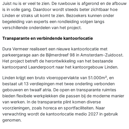
Juist nu is er veel te zien. De ruwbouw is afgerond en de afbouw
is in volle gang. Daardoor wordt steeds beter zichtbaar hoe
Linden er straks uit komt te zien. Bezoekers kunnen onder
begeleiding van experts een rondleiding volgen langs
verschillende onderdelen van het project.
Transparante en verbindende kantoorlocatie
Dura Vermeer realiseert een nieuwe kantoorlocatie met
parkeergarage aan de Bijlmerdreef 98 in Amsterdam-Zuidoost.
Het project betreft de herontwikkeling van het bestaande
kantoorpand Laanderpoort naar het kantoorgebouw Linden.
Linden krijgt een bruto vloeroppervlakte van 51.000m², en
bestaat uit 13 verdiepingen met twee onderling verbonden
gebouwen en twaalf atria. De open en transparante ruimtes
bieden flexibele werkplekken die passen bij de moderne manier
van werken. In de transparante plint komen diverse
voorzieningen, zoals horeca en sportfaciliteiten. Naar
verwachting wordt de kantoorlocatie medio 2027 in gebruik
genomen.