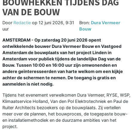
BOUWHEKKEN TIJDENS DAG
VAN DE BOUW
Door
Redactie
op
12 juni 2026, 9:31
Bron:
Dura Vermeer
uur
Bouw
AMSTERDAM - Op zaterdag 20 juni 2026 opent
ontwikkelende bouwer Dura Vermeer Bouw en Vastgoed
Amsterdam de bouwplaats van het project Linden in
Amsterdam voor publiek tijdens de landelijke Dag van de
Bouw. Tussen 10:00 en 16:00 uur zijn omwonenden en
andere geïnteresseerden van harte welkom om een kijkje
achter de schermen te nemen. De toegang is gratis en
aanmelden is niet nodig.
Tijdens het evenement verwelkomen Dura Vermeer, RYSE, WSP,
Klimaatservice Holland, Van den Pol Elektrotechniek en Paul de
Ruiter Architects bezoekers op de bouwplaats. Zij vertellen
meer over de plannen, het bouwproces, de toegepaste bouw-
en installatiemethodiek en de duurzame ambities van het
project.