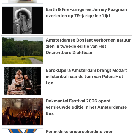
Earth & Fire-zangeres Jerney Kaagman
overleden op 79-jarige leeftijd
Amsterdamse Bos laat verborgen natuur
zien in tweede editie van Het
Onzichtbare Zichtbaar
BarokOpera Amsterdam brengt Mozart
in Istanbul naar de tuin van Paleis Het
Loo
Dekmantel Festival 2026 opent
vernieuwde editie in het Amsterdamse
Bos
Koninklijke onderscheiding voor