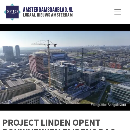
AMSTERDAMSDAGBLAD.NL
lokaal nieuws amsterdam
PROJECT LINDEN OPENT