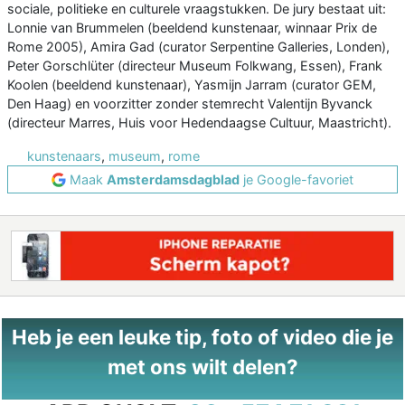
sociale, politieke en culturele vraagstukken. De jury bestaat uit:
Lonnie van Brummelen (beeldend kunstenaar, winnaar Prix de
Rome 2005), Amira Gad (curator Serpentine Galleries, Londen),
Peter Gorschlüter (directeur Museum Folkwang, Essen), Frank
Koolen (beeldend kunstenaar), Yasmijn Jarram (curator GEM,
Den Haag) en voorzitter zonder stemrecht Valentijn Byvanck
(directeur Marres, Huis voor Hedendaagse Cultuur, Maastricht).
kunstenaars
,
museum
,
rome
Maak
Amsterdamsdagblad
je Google-favoriet
Heb je een leuke tip, foto of video die je
met ons wilt delen?