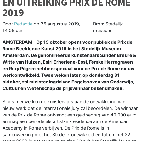
EN UITREIKING PRIX DE ROME
2019
Door
Redactie
op
26 augustus 2019,
Bron: Stedelijk
14:05 uur
museum
AMSTERDAM - Op 19 oktober opent voor publiek de Prix de
Rome Beeldende Kunst 2019 in het Stedelijk Museum
Amsterdam. De genomineerde kunstenaars Sander Breure &
Witte van Hulzen, Esiri Erheriene-Essi, Femke Herregraven
en Rory Pilgrim hebben speciaal voor de Prix de Rome nieuw
werk ontwikkeld. Twee weken later, op donderdag 31
oktober, zal minister Ingrid van Engelshoven van Onderwijs,
Cultuur en Wetenschap de prijswinnaar bekendmaken.
Sinds mei werken de kunstenaars aan de ontwikkeling van
nieuw werk dat de internationale jury zal beoordelen. De winnaar
van de Prix de Rome ontvangt een geldbedrag van 40.000 euro
en mag een periode als artist-in-residence aan de American
Academy in Rome verblijven. De Prix de Rome is in
samenwerking met het Stedelijk ontwikkeld en tot en met 22