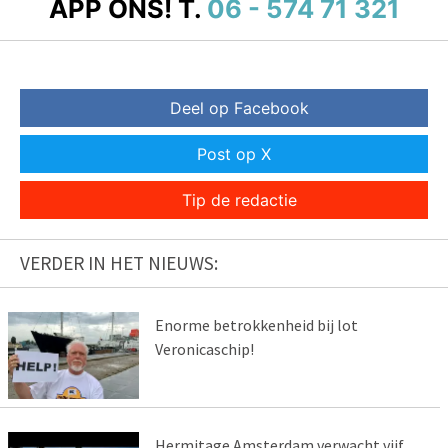
APP ONS!
T.
06 - 574 71 321
Deel op Facebook
Post op X
Tip de redactie
VERDER IN HET NIEUWS:
Enorme betrokkenheid bij lot
Veronicaschip!
Hermitage Amsterdam verwacht vijf