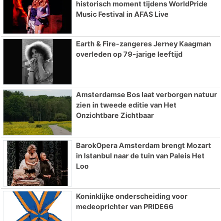
historisch moment tijdens WorldPride
Music Festival in AFAS Live
Earth & Fire-zangeres Jerney Kaagman
overleden op 79-jarige leeftijd
Amsterdamse Bos laat verborgen natuur
zien in tweede editie van Het
Onzichtbare Zichtbaar
BarokOpera Amsterdam brengt Mozart
in Istanbul naar de tuin van Paleis Het
Loo
Koninklijke onderscheiding voor
medeoprichter van PRIDE66