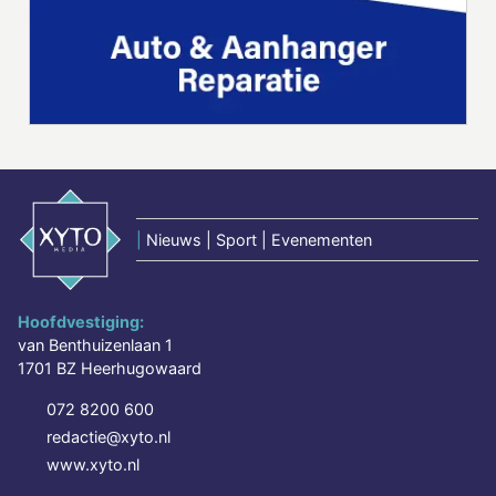
|
Nieuws | Sport | Evenementen
Hoofdvestiging:
van Benthuizenlaan 1
1701 BZ Heerhugowaard
072 8200 600
redactie@xyto.nl
www.xyto.nl