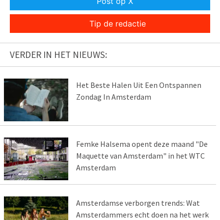
Post op X
Tip de redactie
VERDER IN HET NIEUWS:
Het Beste Halen Uit Een Ontspannen
Zondag In Amsterdam
Femke Halsema opent deze maand "De
Maquette van Amsterdam" in het WTC
Amsterdam
Amsterdamse verborgen trends: Wat
Amsterdammers echt doen na het werk