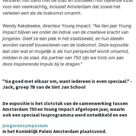
versterkt hun band met de stad en stimuleert hun blijvende inzet
voor een veerkrachtig, inclusief Amsterdam dat zowel het
verleden eert als de toekomst omarmt.
Wendy Kakebeeke, directeur Young Impact:
"Na tien jaar Young
Impact blijven we onder de indruk van de creatieve kracht van
jongeren. Geef ze een plek in het stadsbeeld, en hun ideeën
worden vanzelf bouwstenen van de toekomst. Deze expositie
laat zien wat er mogelijk is als hun perspectief wordt omarmd,
midden in de stad. Als partner van 750 zijn we trots om aan
deze inspirerende impuls bij te dragen."
"Ga goed met elkaar om, want iedereen is even speciaal." -
Jack, groep 7B van de Sint Jan School
De expositie is het slotstuk van de samenwerking tussen
Amsterdam 750 en Young Impact afgelopen jaar, waarin
ook een speciaal lesprogramma werd ontwikkeld en een
jongerensymposium
in het Koninklijk Paleis Amsterdam plaatsvond.