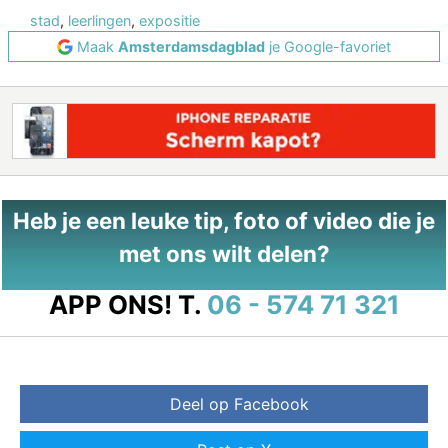
stad
,
leerlingen
,
expositie
Maak
Amsterdamsdagblad
je Google-favoriet
Heb je een leuke tip, foto of video die je
met ons wilt delen?
APP ONS!
T.
06 - 574 71 321
Deel op Facebook