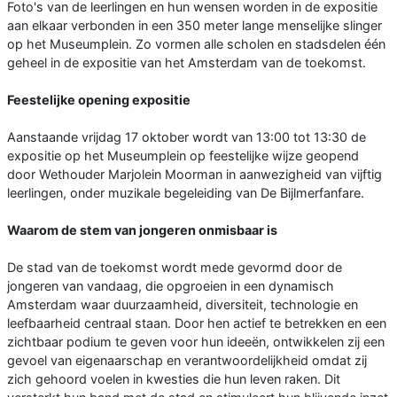
Foto's van de leerlingen en hun wensen worden in de expositie
aan elkaar verbonden in een 350 meter lange menselijke slinger
op het Museumplein. Zo vormen alle scholen en stadsdelen één
geheel in de expositie van het Amsterdam van de toekomst.
Feestelijke opening expositie
Aanstaande vrijdag 17 oktober wordt van 13:00 tot 13:30 de
expositie op het Museumplein op feestelijke wijze geopend
door Wethouder Marjolein Moorman in aanwezigheid van vijftig
leerlingen, onder muzikale begeleiding van De Bijlmerfanfare.
Waarom de stem van jongeren onmisbaar is
De stad van de toekomst wordt mede gevormd door de
jongeren van vandaag, die opgroeien in een dynamisch
Amsterdam waar duurzaamheid, diversiteit, technologie en
leefbaarheid centraal staan. Door hen actief te betrekken en een
zichtbaar podium te geven voor hun ideeën, ontwikkelen zij een
gevoel van eigenaarschap en verantwoordelijkheid omdat zij
zich gehoord voelen in kwesties die hun leven raken. Dit