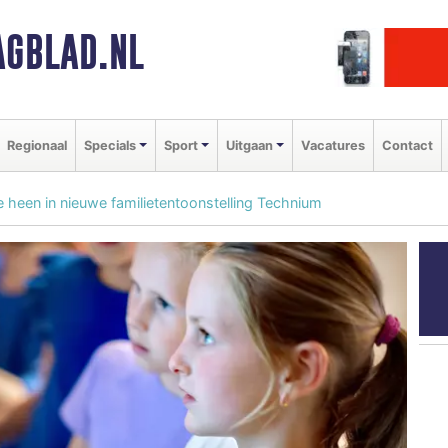
GBLAD.NL
Regionaal
Specials
Sport
Uitgaan
Vacatures
Contact
e heen in nieuwe familietentoonstelling Technium