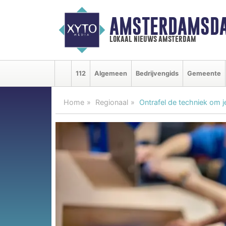
AMSTERDAMSDA
lokaal nieuws amsterdam
112
Algemeen
Bedrijvengids
Gemeente
Home
Regionaal
Ontrafel de techniek om j