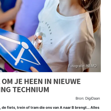
 OM JE HEEN IN NIEUWE
ING TECHNIUM
Bron: DigiDaan
fiets, trein of tram die ons van A naar B brengt... Alles