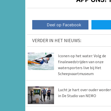
Deel op Facebook
VERDER IN HET NIEUWS:
Iconen op het water: Volg de
finalewedstrijden van onze
watersporters live bij Het
Scheepvaartmuseum
Lucht je hart over ouder worde
in De Studio van NEMO