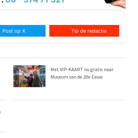
Post op X
Tip de redactie
Met VIP-KAART nu gratis naar
Museum van de 20e Eeuw
n