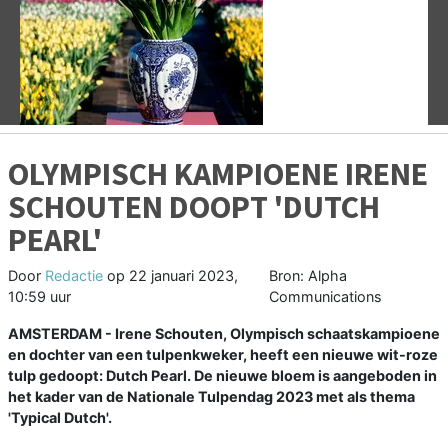
Vorige
V
OLYMPISCH KAMPIOENE IRENE
SCHOUTEN DOOPT 'DUTCH
PEARL'
Door
Redactie
op
22 januari 2023,
Bron: Alpha
10:59 uur
Communications
AMSTERDAM - Irene Schouten, Olympisch schaatskampioene
en dochter van een tulpenkweker, heeft een nieuwe wit-roze
tulp gedoopt: Dutch Pearl. De nieuwe bloem is aangeboden in
het kader van de Nationale Tulpendag 2023 met als thema
'Typical Dutch'.