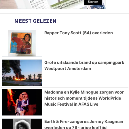
MEEST GELEZEN
Rapper Tony Scott (54) overleden
Grote uitslaande brand op campingpark
Westpoort Amsterdam
Madonna en Kylie Minogue zorgen voor
historisch moment tijdens WorldPride
Music Festival in AFAS Live
Earth & Fire-zangeres Jerney Kaagman
overleden op 79-jarige leeftijd