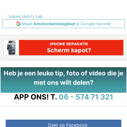
tulpen
,
dutch
,
tulp
Maak
Amsterdamsdagblad
je Google-favoriet
Heb je een leuke tip, foto of video die je
met ons wilt delen?
APP ONS!
T.
06 - 574 71 321
Deel op Facebook