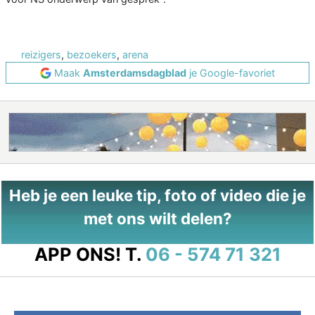
reizigers
,
bezoekers
,
arena
Maak
Amsterdamsdagblad
je Google-favoriet
Heb je een leuke tip, foto of video die je
met ons wilt delen?
APP ONS!
T.
06 - 574 71 321