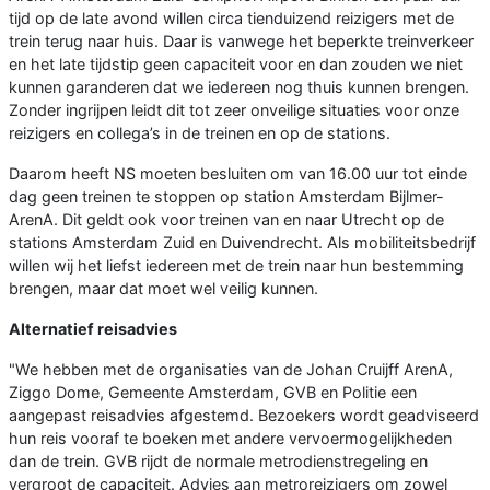
tijd op de late avond willen circa tienduizend reizigers met de
trein terug naar huis. Daar is vanwege het beperkte treinverkeer
en het late tijdstip geen capaciteit voor en dan zouden we niet
kunnen garanderen dat we iedereen nog thuis kunnen brengen.
Zonder ingrijpen leidt dit tot zeer onveilige situaties voor onze
reizigers en collega’s in de treinen en op de stations.
Daarom heeft NS moeten besluiten om van 16.00 uur tot einde
dag geen treinen te stoppen op station Amsterdam Bijlmer-
ArenA. Dit geldt ook voor treinen van en naar Utrecht op de
stations Amsterdam Zuid en Duivendrecht. Als mobiliteitsbedrijf
willen wij het liefst iedereen met de trein naar hun bestemming
brengen, maar dat moet wel veilig kunnen.
Alternatief reisadvies
"We hebben met de organisaties van de Johan Cruijff ArenA,
Ziggo Dome, Gemeente Amsterdam, GVB en Politie een
aangepast reisadvies afgestemd. Bezoekers wordt geadviseerd
hun reis vooraf te boeken met andere vervoermogelijkheden
dan de trein. GVB rijdt de normale metrodienstregeling en
vergroot de capaciteit. Advies aan metroreizigers om zowel