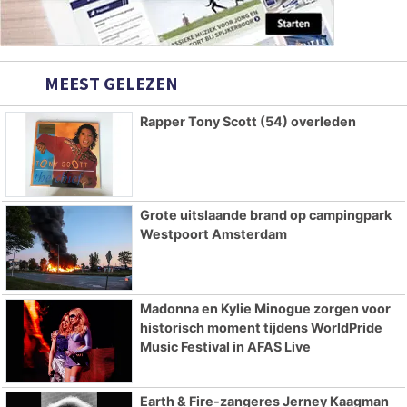
MEEST GELEZEN
Rapper Tony Scott (54) overleden
Grote uitslaande brand op campingpark
Westpoort Amsterdam
Madonna en Kylie Minogue zorgen voor
historisch moment tijdens WorldPride
Music Festival in AFAS Live
Earth & Fire-zangeres Jerney Kaagman