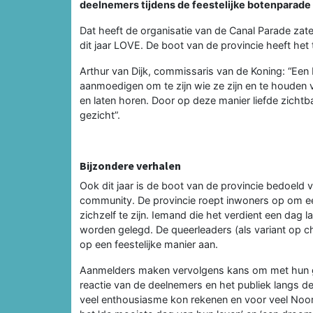
deelnemers tijdens de feestelijke botenparade
Dat heeft de organisatie van de Canal Parade z
dit jaar LOVE. De boot van de provincie heeft h
Arthur van Dijk, commissaris van de Koning: “Een
aanmoedigen om te zijn wie ze zijn en te houden va
en laten horen. Door op deze manier liefde zicht
gezicht”.
Bijzondere verhalen
Ook dit jaar is de boot van de provincie bedoel
community. De provincie roept inwoners op om ee
zichzelf te zijn. Iemand die het verdient een dag l
worden gelegd. De queerleaders (als variant op c
op een feestelijke manier aan.
Aanmelders maken vervolgens kans om met hun g
reactie van de deelnemers en het publiek langs d
veel enthousiasme kon rekenen en voor veel Noo