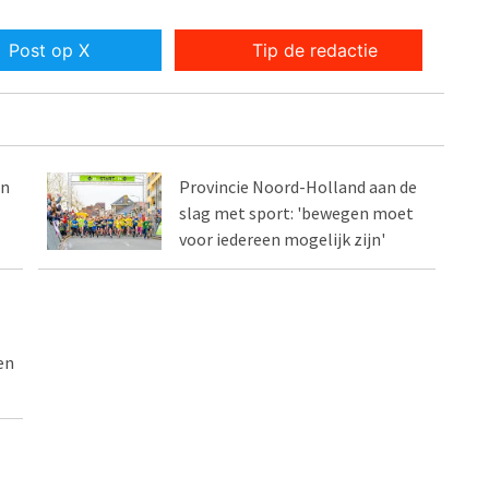
Post op X
Tip de redactie
en
Provincie Noord-Holland aan de
slag met sport: 'bewegen moet
voor iedereen mogelijk zijn'
en