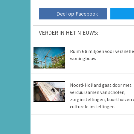
Deel op Facebook
VERDER IN HET NIEUWS:
Ruim € 8 miljoen voor versnell
woningbouw
Noord-Holland gaat door met
verduurzamen van scholen,
zorginstellingen, buurthuizen 
culturele instellingen