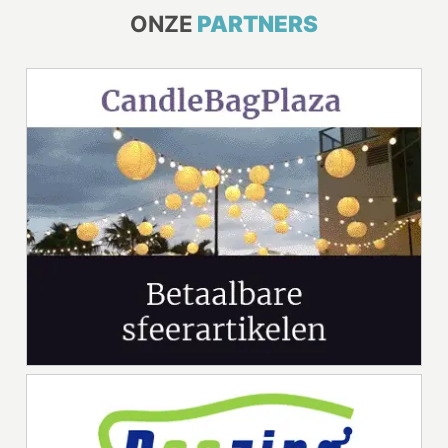
ONZE
PARTNERS