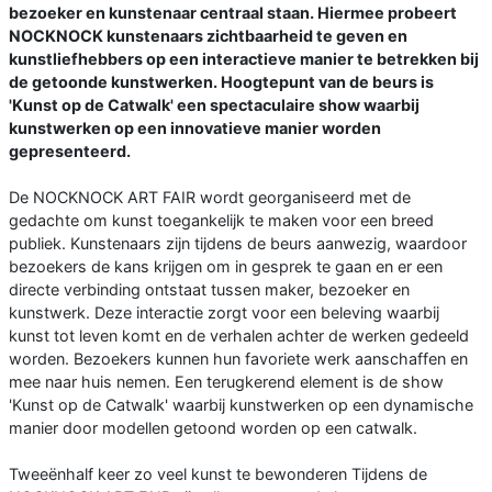
bezoeker en kunstenaar centraal staan. Hiermee probeert
NOCKNOCK kunstenaars zichtbaarheid te geven en
kunstliefhebbers op een interactieve manier te betrekken bij
de getoonde kunstwerken. Hoogtepunt van de beurs is
'Kunst op de Catwalk' een spectaculaire show waarbij
kunstwerken op een innovatieve manier worden
gepresenteerd.
De NOCKNOCK ART FAIR wordt georganiseerd met de
gedachte om kunst toegankelijk te maken voor een breed
publiek. Kunstenaars zijn tijdens de beurs aanwezig, waardoor
bezoekers de kans krijgen om in gesprek te gaan en er een
directe verbinding ontstaat tussen maker, bezoeker en
kunstwerk. Deze interactie zorgt voor een beleving waarbij
kunst tot leven komt en de verhalen achter de werken gedeeld
worden. Bezoekers kunnen hun favoriete werk aanschaffen en
mee naar huis nemen. Een terugkerend element is de show
'Kunst op de Catwalk' waarbij kunstwerken op een dynamische
manier door modellen getoond worden op een catwalk.
Tweeënhalf keer zo veel kunst te bewonderen Tijdens de