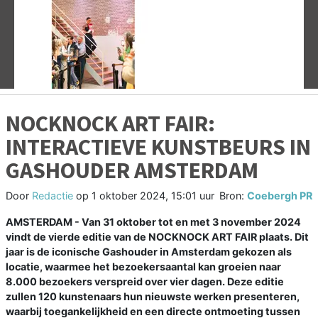
Vorige
V
NOCKNOCK ART FAIR:
INTERACTIEVE KUNSTBEURS IN
GASHOUDER AMSTERDAM
Door
Redactie
op
1 oktober 2024, 15:01 uur
Bron:
Coebergh PR
AMSTERDAM - Van 31 oktober tot en met 3 november 2024
vindt de vierde editie van de NOCKNOCK ART FAIR plaats. Dit
jaar is de iconische Gashouder in Amsterdam gekozen als
locatie, waarmee het bezoekersaantal kan groeien naar
8.000 bezoekers verspreid over vier dagen. Deze editie
zullen 120 kunstenaars hun nieuwste werken presenteren,
waarbij toegankelijkheid en een directe ontmoeting tussen