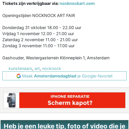
Tickets zijn verkrijgbaar via:
nocknockart.com
Openingstijden NOCKNOCK ART FAIR
Donderdag 31 oktober 18.00 - 22.00 uur
Vrijdag 1 november 12.00 - 21.00 uur
Zaterdag 2 november 11.00 - 21.00 uur
Zondag 3 november 11.00 - 17.00 uur
Gashouder, Westergasterrein Klönneplein 1, Amsterdam
kunstenaars
,
art
,
nocknock
Maak
Amsterdamsdagblad
je Google-favoriet
Heb je een leuke tip, foto of video die je