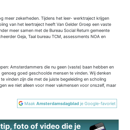
 meer zekerheden. Tijdens het leer- werktraject krijgen
iing van het leertraject heeft Van Gelder Groep een vaste
 onder meer samen met de Bureau Social Return gemeente
tacheerder Geja, Taal bureau TCM, assessments NOA en
oepen: Amsterdammers die nu geen (vaste) baan hebben en
om genoeg goed geschoolde mensen te vinden. Wij denken
 vinden zijn die met de juiste begeleiding en scholing
rgen we niet alleen voor meer vakmensen voor onszelf, maar
Maak
Amsterdamsdagblad
je Google-favoriet
ip, foto of video die je