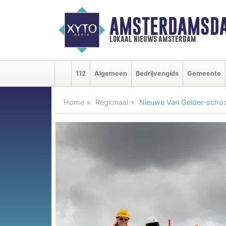
AMSTERDAMSDA
lokaal nieuws amsterdam
112
Algemeen
Bedrijvengids
Gemeente
Home
Regionaal
Nieuwe Van Gelder-school