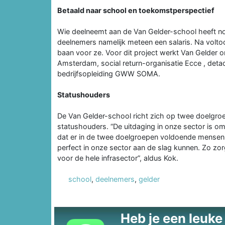
Betaald naar school en toekomstperspectief
Wie deelneemt aan de Van Gelder-school heeft nog
deelnemers namelijk meteen een salaris. Na voltoo
baan voor ze. Voor dit project werkt Van Gelder
Amsterdam, social return-organisatie Ecce , de
bedrijfsopleiding GWW SOMA.
Statushouders
De Van Gelder-school richt zich op twee doelgr
statushouders. “De uitdaging in onze sector is 
dat er in de twee doelgroepen voldoende mensen te
perfect in onze sector aan de slag kunnen. Zo zo
voor de hele infrasector”, aldus Kok.
school
,
deelnemers
,
gelder
Heb je een leuke t