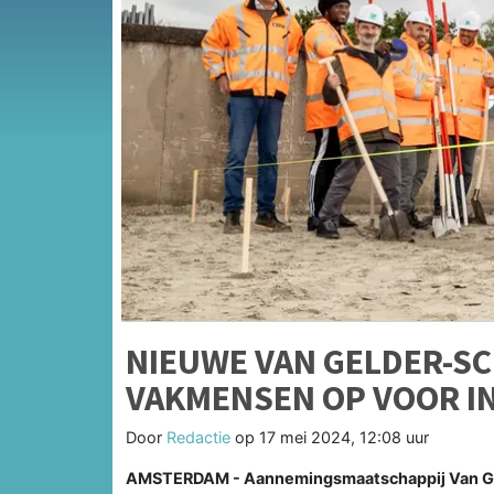
NIEUWE VAN GELDER-SC
VAKMENSEN OP VOOR I
Door
Redactie
op
17 mei 2024, 12:08 uur
AMSTERDAM - Aannemingsmaatschappij Van Gel