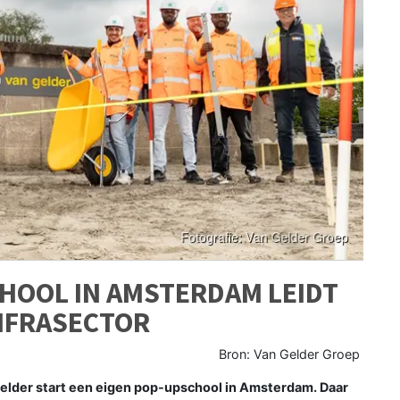
HOOL IN AMSTERDAM LEIDT
NFRASECTOR
Bron: Van Gelder Groep
der start een eigen pop-upschool in Amsterdam. Daar