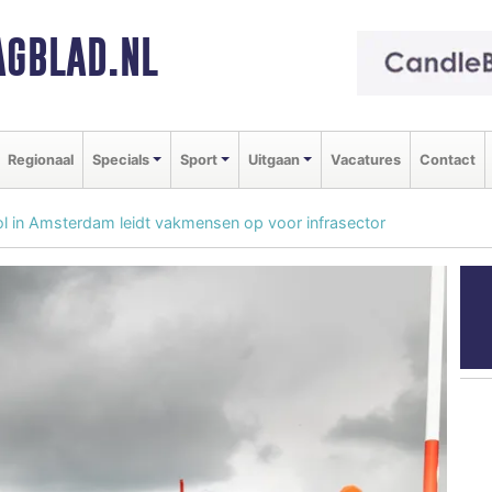
GBLAD.NL
Regionaal
Specials
Sport
Uitgaan
Vacatures
Contact
 in Amsterdam leidt vakmensen op voor infrasector