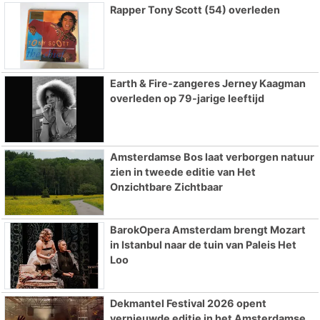
Rapper Tony Scott (54) overleden
Earth & Fire-zangeres Jerney Kaagman
overleden op 79-jarige leeftijd
Amsterdamse Bos laat verborgen natuur
zien in tweede editie van Het
Onzichtbare Zichtbaar
BarokOpera Amsterdam brengt Mozart
in Istanbul naar de tuin van Paleis Het
Loo
Dekmantel Festival 2026 opent
vernieuwde editie in het Amsterdamse