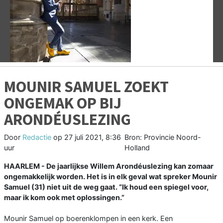
Vorige
V
MOUNIR SAMUEL ZOEKT
ONGEMAK OP BIJ
ARONDÉUSLEZING
Door
Redactie
op
27 juli 2021, 8:36
Bron: Provincie Noord-
uur
Holland
HAARLEM - De jaarlijkse Willem Arondéuslezing kan zomaar
ongemakkelijk worden. Het is in elk geval wat spreker Mounir
Samuel (31) niet uit de weg gaat. “Ik houd een spiegel voor,
maar ik kom ook met oplossingen.”
Mounir Samuel op boerenklompen in een kerk. Een