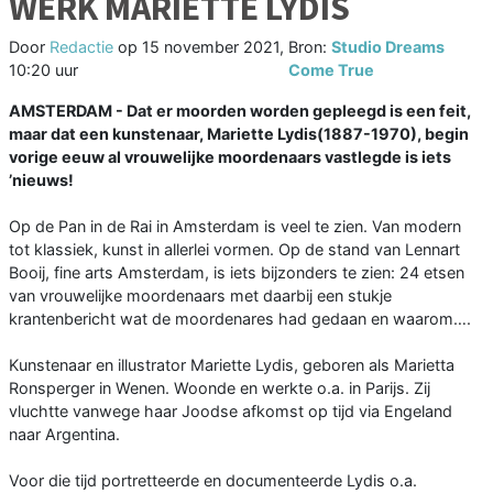
WERK MARIETTE LYDIS
Door
Redactie
op
15 november 2021,
Bron:
Studio Dreams
10:20 uur
Come True
AMSTERDAM - Dat er moorden worden gepleegd is een feit,
maar dat een kunstenaar, Mariette Lydis(1887-1970), begin
vorige eeuw al vrouwelijke moordenaars vastlegde is iets
’nieuws!
Op de Pan in de Rai in Amsterdam is veel te zien. Van modern
tot klassiek, kunst in allerlei vormen. Op de stand van Lennart
Booij, fine arts Amsterdam, is iets bijzonders te zien: 24 etsen
van vrouwelijke moordenaars met daarbij een stukje
krantenbericht wat de moordenares had gedaan en waarom….
Kunstenaar en illustrator Mariette Lydis, geboren als Marietta
Ronsperger in Wenen. Woonde en werkte o.a. in Parijs. Zij
vluchtte vanwege haar Joodse afkomst op tijd via Engeland
naar Argentina.
Voor die tijd portretteerde en documenteerde Lydis o.a.