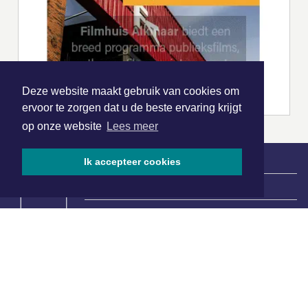
Deze website maakt gebruik van cookies om
ervoor te zorgen dat u de beste ervaring krijgt
op onze website
Lees meer
Ik accepteer cookies
|
Nieuws | Sport | Evenementen
Hoofdvestiging:
van Benthuizenlaan 1
1701 BZ Heerhugowaard
072 8200 600