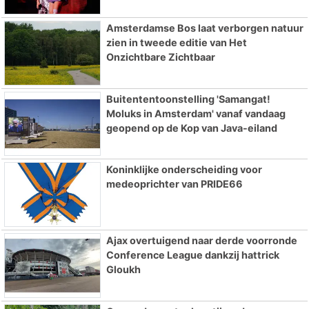
Amsterdamse Bos laat verborgen natuur
zien in tweede editie van Het
Onzichtbare Zichtbaar
Buitententoonstelling 'Samangat!
Moluks in Amsterdam' vanaf vandaag
geopend op de Kop van Java-eiland
Koninklijke onderscheiding voor
medeoprichter van PRIDE66
Ajax overtuigend naar derde voorronde
Conference League dankzij hattrick
Gloukh