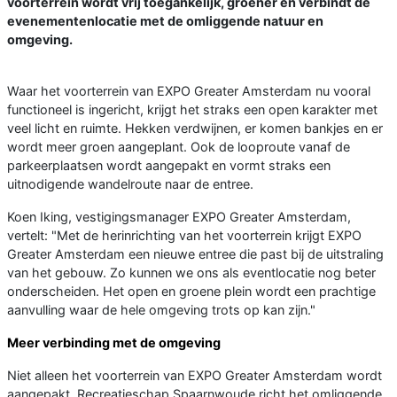
voorterrein wordt vrij toegankelijk, groener en verbindt de
evenementenlocatie met de omliggende natuur en
omgeving.
Waar het voorterrein van EXPO Greater Amsterdam nu vooral
functioneel is ingericht, krijgt het straks een open karakter met
veel licht en ruimte. Hekken verdwijnen, er komen bankjes en er
wordt meer groen aangeplant. Ook de looproute vanaf de
parkeerplaatsen wordt aangepakt en vormt straks een
uitnodigende wandelroute naar de entree.
Koen Iking, vestigingsmanager EXPO Greater Amsterdam,
vertelt: "Met de herinrichting van het voorterrein krijgt EXPO
Greater Amsterdam een nieuwe entree die past bij de uitstraling
van het gebouw. Zo kunnen we ons als eventlocatie nog beter
onderscheiden. Het open en groene plein wordt een prachtige
aanvulling waar de hele omgeving trots op kan zijn."
Meer verbinding met de omgeving
Niet alleen het voorterrein van EXPO Greater Amsterdam wordt
aangepakt. Recreatieschap Spaarnwoude richt het omliggende