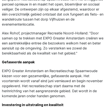
perceel opnieuw in en maakt het open, bloemrijker en sociaal
veiliger. De ontwerpen zijn op elkaar afgestemd, waardoor er
één overzichtelijk gebied ontstaat dat ook fungeert als fiets- en
wandelroute tussen het dorp Vijfhuizen en de
evenementenlocatie.
Alex Rohof, projectmanager Recreatie Noord-Holland: "Door
samen op te trekken met EXPO Greater Amsterdam creëren we
een aantrekkelijke entree die bezoekers welkom heet en beter
aansluit op de omgeving. Zo versterken we zowel de
bereikbaarheid als de kwaliteit van het gebied."
Gefaseerde aanpak
EXPO Greater Amsterdam en Recreatieschap Spaarnwoude
kiezen voor een gezamenlijke, gefaseerde aanpak. Het
voorterrein wordt vanaf eind juni vernieuwd en begin november
opgeleverd. Het recreatieschap start daarna met de
herinrichting van het aangrenzende gebied. Dat wordt in de
komende jaren onder handen genomen.
Investering in uitstraling en kwaliteit