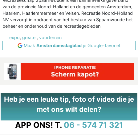
Recreatieschap Spaarnwoude is een samenwerkingsverband
van de provincie Noord-Holland en de gemeenten Amsterdam,
Haarlem, Haarlemmermeer en Velsen. Recreatie Noord-Holland
NV verzorgt in opdracht van het bestuur van Spaarnwoude het
beheer en onderhoud van de recreatiegebieden.
expo
,
greater
,
voorterrein
Maak
Amsterdamsdagblad
je Google-favoriet
Heb je een leuke tip, foto of video die je
met ons wilt delen?
APP ONS!
T.
06 - 574 71 321