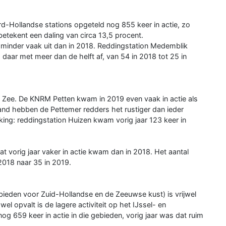
d-Hollandse stations opgeteld nog 855 keer in actie, zo
 betekent een daling van circa 13,5 procent.
ar minder vaak uit dan in 2018. Reddingstation Medemblik
 daar met meer dan de helft af, van 54 in 2018 tot 25 in
an Zee. De KNRM Petten kwam in 2019 even vaak in actie als
and hebben de Pettemer redders het rustiger dan ieder
king: reddingstation Huizen kwam vorig jaar 123 keer in
at vorig jaar vaker in actie kwam dan in 2018. Het aantal
2018 naar 35 in 2019.
ebieden voor Zuid-Hollandse en de Zeeuwse kust) is vrijwel
el opvalt is de lagere activiteit op het IJssel- en
659 keer in actie in die gebieden, vorig jaar was dat ruim