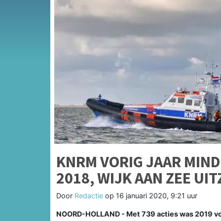
KNRM VORIG JAAR MINDE
2018, WIJK AAN ZEE UI
Door
Redactie
op
16 januari 2020, 9:21 uur
NOORD-HOLLAND - Met 739 acties was 2019 voo