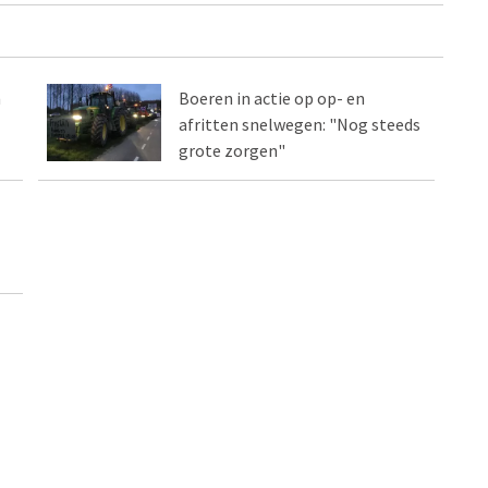
m
Boeren in actie op op- en
afritten snelwegen: "Nog steeds
grote zorgen"