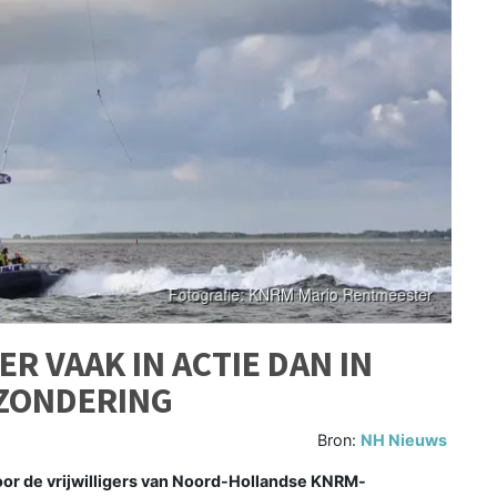
R VAAK IN ACTIE DAN IN
TZONDERING
Bron:
NH Nieuws
r de vrijwilligers van Noord-Hollandse KNRM-