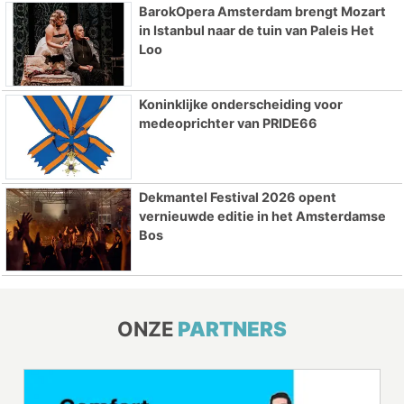
BarokOpera Amsterdam brengt Mozart
in Istanbul naar de tuin van Paleis Het
Loo
Koninklijke onderscheiding voor
medeoprichter van PRIDE66
Dekmantel Festival 2026 opent
vernieuwde editie in het Amsterdamse
Bos
ONZE
PARTNERS