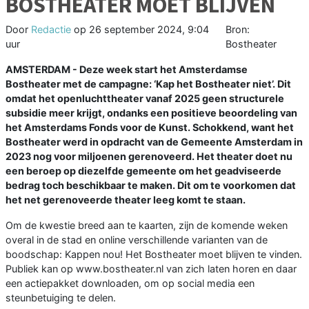
BOSTHEATER MOET BLIJVEN
Door
Redactie
op
26 september 2024, 9:04
Bron:
uur
Bostheater
AMSTERDAM - Deze week start het Amsterdamse
Bostheater met de campagne: ‘Kap het Bostheater niet’. Dit
omdat het openluchttheater vanaf 2025 geen structurele
subsidie meer krijgt, ondanks een positieve beoordeling van
het Amsterdams Fonds voor de Kunst. Schokkend, want het
Bostheater werd in opdracht van de Gemeente Amsterdam in
2023 nog voor miljoenen gerenoveerd. Het theater doet nu
een beroep op diezelfde gemeente om het geadviseerde
bedrag toch beschikbaar te maken. Dit om te voorkomen dat
het net gerenoveerde theater leeg komt te staan.
Om de kwestie breed aan te kaarten, zijn de komende weken
overal in de stad en online verschillende varianten van de
boodschap: Kappen nou! Het Bostheater moet blijven te vinden.
Publiek kan op www.bostheater.nl van zich laten horen en daar
een actiepakket downloaden, om op social media een
steunbetuiging te delen.