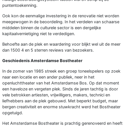
puntentoekenning.
Ook kon de eenmalige investering in de renovatie niet worden
meegewogen in de beoordeling. In het verdelen van schaarse
middelen binnen de culturele sector is een dergelijke
kapitaalvernietiging niet te verdedigen.
Behoefte aan de plek en waardering voor blijkt wel uit de meer
dan 1500 4 en 5 sterren reviews van bezoekers.
Geschiedenis Amsterdamse Bostheater
In de zomer van 1985 streek een groep toneelspelers op zoek
naar een locatie en een ander publiek, neer in het
openluchttheater van het Amsterdamse Bos. Op dat moment
een haveloze en vergeten plek. Sinds de jaren tachtig is door
vele betrokken artiesten, vrijwilligers, makers, technici en
liefhebbers aan de plek gebouwd. Met beperkt budget, maar
bergen creativiteit en enorme stuwkracht werd het Bostheater
opgetuigd.
Het Amsterdamse Bostheater is prachtig gerenoveerd en heeft