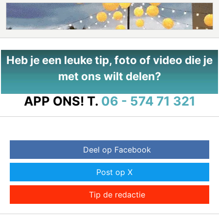
Heb je een leuke tip, foto of video die je
met ons wilt delen?
APP ONS!
T.
06 - 574 71 321
Deel op Facebook
Post op X
Tip de redactie