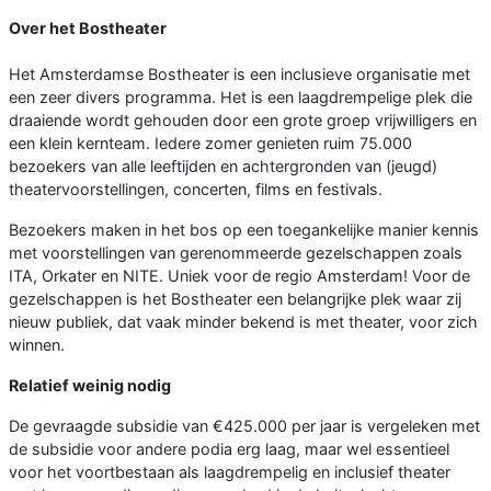
Over het Bostheater
Het Amsterdamse Bostheater is een inclusieve organisatie met
een zeer divers programma. Het is een laagdrempelige plek die
draaiende wordt gehouden door een grote groep vrijwilligers en
een klein kernteam. Iedere zomer genieten ruim 75.000
bezoekers van alle leeftijden en achtergronden van (jeugd)
theatervoorstellingen, concerten, films en festivals.
Bezoekers maken in het bos op een toegankelijke manier kennis
met voorstellingen van gerenommeerde gezelschappen zoals
ITA, Orkater en NITE. Uniek voor de regio Amsterdam! Voor de
gezelschappen is het Bostheater een belangrijke plek waar zij
nieuw publiek, dat vaak minder bekend is met theater, voor zich
winnen.
Relatief weinig nodig
De gevraagde subsidie van €425.000 per jaar is vergeleken met
de subsidie voor andere podia erg laag, maar wel essentieel
voor het voortbestaan als laagdrempelig en inclusief theater