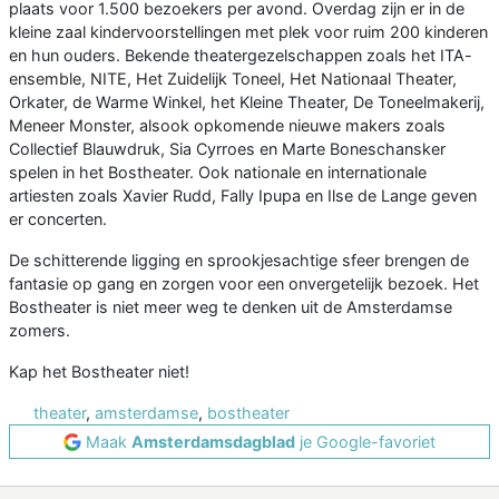
plaats voor 1.500 bezoekers per avond. Overdag zijn er in de
kleine zaal kindervoorstellingen met plek voor ruim 200 kinderen
en hun ouders. Bekende theatergezelschappen zoals het ITA-
ensemble, NITE, Het Zuidelijk Toneel, Het Nationaal Theater,
Orkater, de Warme Winkel, het Kleine Theater, De Toneelmakerij,
Meneer Monster, alsook opkomende nieuwe makers zoals
Collectief Blauwdruk, Sia Cyrroes en Marte Boneschansker
spelen in het Bostheater. Ook nationale en internationale
artiesten zoals Xavier Rudd, Fally Ipupa en Ilse de Lange geven
er concerten.
De schitterende ligging en sprookjesachtige sfeer brengen de
fantasie op gang en zorgen voor een onvergetelijk bezoek. Het
Bostheater is niet meer weg te denken uit de Amsterdamse
zomers.
Kap het Bostheater niet!
theater
,
amsterdamse
,
bostheater
Maak
Amsterdamsdagblad
je Google-favoriet