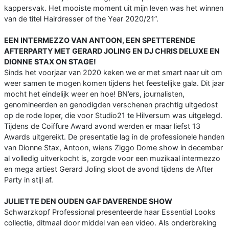
kappersvak. Het mooiste moment uit mijn leven was het winnen
van de titel Hairdresser of the Year 2020/21”.
EEN INTERMEZZO VAN ANTOON, EEN SPETTERENDE
AFTERPARTY MET GERARD JOLING EN DJ CHRIS DELUXE EN
DIONNE STAX ON STAGE!
Sinds het voorjaar van 2020 keken we er met smart naar uit om
weer samen te mogen komen tijdens het feestelijke gala. Dit jaar
mocht het eindelijk weer en hoe! BN’ers, journalisten,
genomineerden en genodigden verschenen prachtig uitgedost
op de rode loper, die voor Studio21 te Hilversum was uitgelegd.
Tijdens de Coiffure Award avond werden er maar liefst 13
Awards uitgereikt. De presentatie lag in de professionele handen
van Dionne Stax, Antoon, wiens Ziggo Dome show in december
al volledig uitverkocht is, zorgde voor een muzikaal intermezzo
en mega artiest Gerard Joling sloot de avond tijdens de After
Party in stijl af.
JULIETTE DEN OUDEN GAF DAVERENDE SHOW
Schwarzkopf Professional presenteerde haar Essential Looks
collectie, ditmaal door middel van een video. Als onderbreking