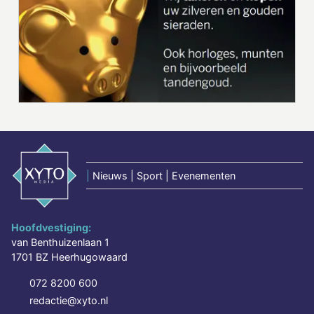
|
Nieuws | Sport | Evenementen
Hoofdvestiging:
van Benthuizenlaan 1
1701 BZ Heerhugowaard
072 8200 600
redactie@xyto.nl