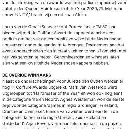
van de uitreiking van de awards was het podium (opnieuw) voor
Juliette den Ouden, Hairdresser of the Year 2020/21. Met haar
show ‘UNITY,’ bracht zij een ode aan Afrika.
Laura van de Graaf (Schwarzkopf Professional): “Al 30 jaar
bieden wij met de Coiffure Award de kappersbranche een
podium om het vak op een positieve wijze bij de Nederlandse
consument onder de aandacht te brengen. Deelnemers aan het
event onderscheiden zich in creativiteit en tonen lef om zich met
hun vakgenoten te meten. Genomineerden en winnaars laten
zien wat een kwaliteit de Nederlandse kappers hebben.”
DE OVERIGE WINNAARS
Naast de onderscheidingen voor Juliette den Ouden werden er
nog 11 Coiffure Awards uitgereikt. Mark van Westerop werd
uitgeroepen tot ‘Hairdresser of the Year’ en won ook nog eens
in de categorie ‘heren Noord’. Agnes Westerman won de eerste
prijs voor de categorie ‘dames in regio Groningen, Friesland,
Drenthe en Overijssel’. Bianca van Zwieten werd eerste in de
categorie ‘dames in de regio Utrecht, Zuid-Holland en
Gelderland’. Arjan Bevers viel maar liefst driemaal in de prijzen,