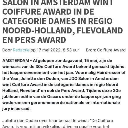
SALON IN AMSTERDAM WINT
COIFFURE AWARD IN DE
CATEGORIE DAMES IN REGIO
NOORD-HOLLAND, FLEVOLAND
EN PERS AWARD
Door
Redactie
op
17 mei 2022, 8:53 uur
Bron: Coiffure Award
AMSTERDAM - Afgelopen zondagavond, 15 mei, zijn de
winnaars van de 30e Coiffure Award bekend gemaakt tijdens
hét kappersevenement van het jaar. Voormalig Hairdresser of
the Year, Juliette den Ouden, van JDO Salon in Amsterdam
wint Coiffure Award in de categorie ‘dames in regio Noord
Holland, Flevoland’ en ook de Pers Award. Tijdens deze 30e
jubileum editie van de Oscars onder de kappersprijzen ging
wederom een gerenommeerde nationale en internationale
jury in beraad.
Juliette den Ouden over haar behaalde winst: “De Coiffure
Award is voor mij ontwikkeling, drive en passie voor het