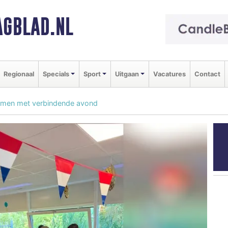
GBLAD.NL
Regionaal
Specials
Sport
Uitgaan
Vacatures
Contact
amen met verbindende avond