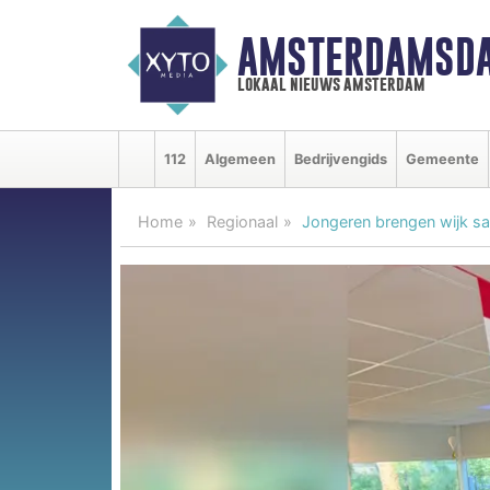
AMSTERDAMSDA
lokaal nieuws amsterdam
112
Algemeen
Bedrijvengids
Gemeente
Home
Regionaal
Jongeren brengen wijk s