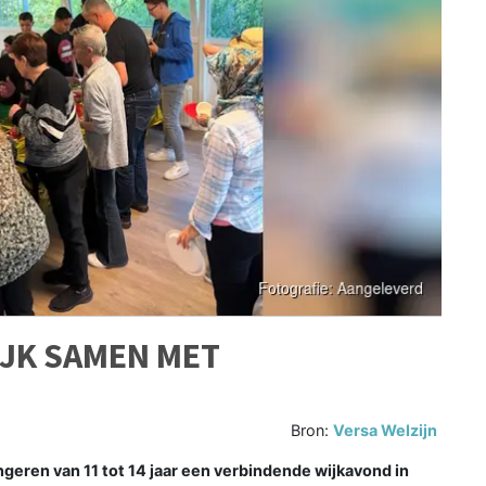
JK SAMEN MET
Bron:
Versa Welzijn
eren van 11 tot 14 jaar een verbindende wijkavond in