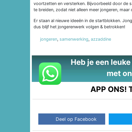
voortzetten en versterken. Bijvoorbeeld door de 
te breiden, zodat niet alleen meer jongeren, maar
Er staan al nieuwe ideeën in de startblokken. Jon
dus blijf het jongerenwerk volgen & betrokken!
jongeren
,
samenwerking
,
azzaddine
Heb je een leuke t
met on
APP ONS!
T
Deel op Facebook