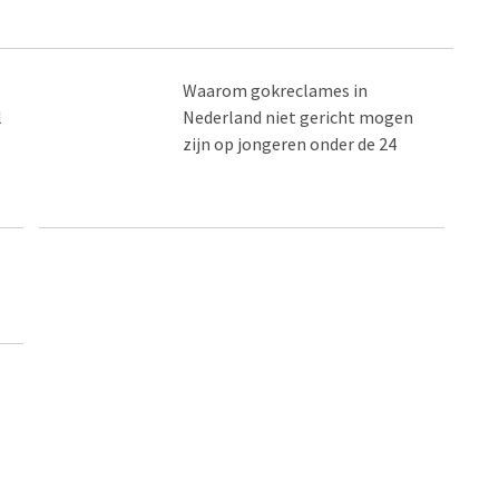
Waarom gokreclames in
l
Nederland niet gericht mogen
zijn op jongeren onder de 24