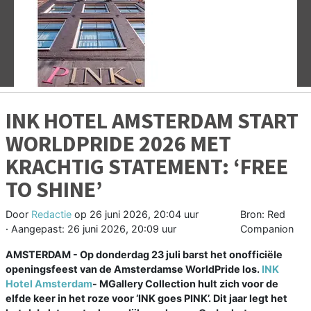
Vorige
V
INK HOTEL AMSTERDAM START
WORLDPRIDE 2026 MET
KRACHTIG STATEMENT: ‘FREE
TO SHINE’
Door
Redactie
op
26 juni 2026, 20:04 uur
Bron: Red
· Aangepast:
26 juni 2026, 20:09 uur
Companion
AMSTERDAM - Op donderdag 23 juli barst het onofficiële
openingsfeest van de Amsterdamse WorldPride los.
INK
Hotel Amsterdam
- MGallery Collection hult zich voor de
elfde keer in het roze voor ‘INK goes PINK’. Dit jaar legt het