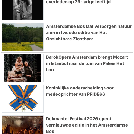
overleden op 79-jarige leeftijd
Amsterdamse Bos laat verborgen natuur
zien in tweede editie van Het
Onzichtbare Zichtbaar
BarokOpera Amsterdam brengt Mozart
in Istanbul naar de tuin van Paleis Het
Loo
Koninklijke onderscheiding voor
medeoprichter van PRIDE66
Dekmantel Festival 2026 opent
vernieuwde editie in het Amsterdamse
Bos