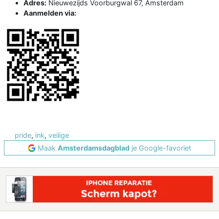
Adres:
Nieuwezijds Voorburgwal 67, Amsterdam
Aanmelden via:
pride
,
ink
,
veilige
Maak
Amsterdamsdagblad
je Google-favoriet