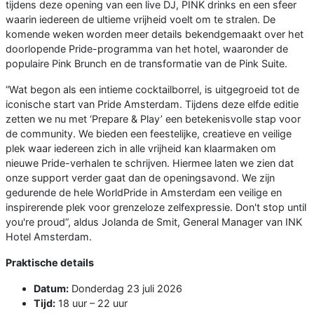
tijdens deze opening van een live DJ, PINK drinks en een sfeer
waarin iedereen de ultieme vrijheid voelt om te stralen. De
komende weken worden meer details bekendgemaakt over het
doorlopende Pride-programma van het hotel, waaronder de
populaire Pink Brunch en de transformatie van de Pink Suite.
“Wat begon als een intieme cocktailborrel, is uitgegroeid tot de
iconische start van Pride Amsterdam. Tijdens deze elfde editie
zetten we nu met ‘Prepare & Play’ een betekenisvolle stap voor
de community. We bieden een feestelijke, creatieve en veilige
plek waar iedereen zich in alle vrijheid kan klaarmaken om
nieuwe Pride-verhalen te schrijven. Hiermee laten we zien dat
onze support verder gaat dan de openingsavond. We zijn
gedurende de hele WorldPride in Amsterdam een veilige en
inspirerende plek voor grenzeloze zelfexpressie. Don't stop until
you're proud”, aldus Jolanda de Smit, General Manager van INK
Hotel Amsterdam.
Praktische details
Datum:
Donderdag 23 juli 2026
Tijd:
18 uur – 22 uur