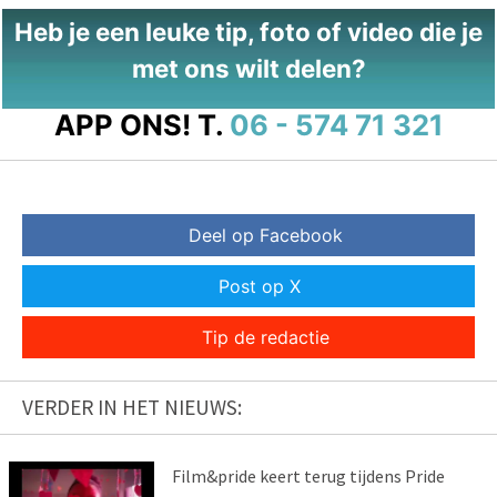
Heb je een leuke tip, foto of video die je
met ons wilt delen?
APP ONS!
T.
06 - 574 71 321
Deel op Facebook
Post op X
Tip de redactie
VERDER IN HET NIEUWS:
Film&pride keert terug tijdens Pride