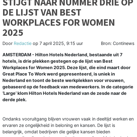
STIJGT NAAR NUMMER DRIE OP
DE LIJST VAN BEST
WORKPLACES FOR WOMEN
2025
Door
Redactie
op
7 april 2025, 9:15 uur
Bron: Continews
AMSTERDAM - Hilton Hotels Nederland, bestaande uit 7
hotels, is drie plekken gestegen op de lijst van Best
Workplaces for Women 2025. Deze lijst, die eind maart door
Great Place To Work werd gepresenteerd, is uniek in
Nederland en toont de beste werkplekken voor vrouwen,
gebaseerd op de feedback van medewerkers. In de categorie
‘Large’ klom Hilton Hotels Nederland van de zesde naar de
derde plek.
Ondanks vooruitgang blijven vrouwen vaak in deeltijd werken en
ervaren ze ongelijkheid in beloning en kansen. De lijst is
belangrijk, omdat bedrijven die gelijke kansen bieden