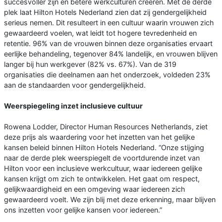
succesvoller zijn en betere werkculturen creëren. Met de derde
plek laat Hilton Hotels Nederland zien dat zij gendergelijkheid
serieus nemen. Dit resulteert in een cultuur waarin vrouwen zich
gewaardeerd voelen, wat leidt tot hogere tevredenheid en
retentie. 96% van de vrouwen binnen deze organisaties ervaart
eerlijke behandeling, tegenover 84% landelijk, en vrouwen blijven
langer bij hun werkgever (82% vs. 67%). Van de 319
organisaties die deelnamen aan het onderzoek, voldeden 23%
aan de standaarden voor gendergelijkheid.
Weerspiegeling inzet inclusieve cultuur
Rowena Lodder, Director Human Resources Netherlands, ziet
deze prijs als waardering voor het inzetten van het gelijke
kansen beleid binnen Hilton Hotels Nederland. “Onze stijging
naar de derde plek weerspiegelt de voortdurende inzet van
Hilton voor een inclusieve werkcultuur, waar iedereen gelijke
kansen krijgt om zich te ontwikkelen. Het gaat om respect,
gelijkwaardigheid en een omgeving waar iedereen zich
gewaardeerd voelt. We zijn blij met deze erkenning, maar blijven
ons inzetten voor gelijke kansen voor iedereen.”