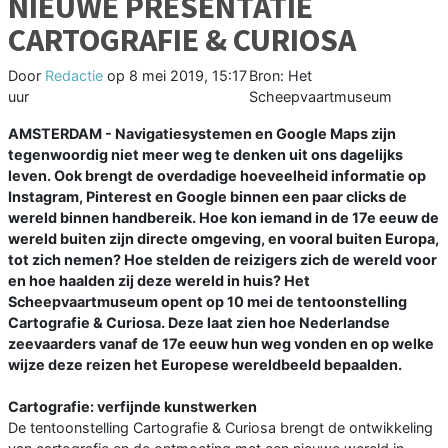
NIEUWE PRESENTATIE
CARTOGRAFIE & CURIOSA
Door
Redactie
op
8 mei 2019, 15:17
Bron: Het
uur
Scheepvaartmuseum
AMSTERDAM - Navigatiesystemen en Google Maps zijn
tegenwoordig niet meer weg te denken uit ons dagelijks
leven. Ook brengt de overdadige hoeveelheid informatie op
Instagram, Pinterest en Google binnen een paar clicks de
wereld binnen handbereik. Hoe kon iemand in de 17e eeuw de
wereld buiten zijn directe omgeving, en vooral buiten Europa,
tot zich nemen? Hoe stelden de reizigers zich de wereld voor
en hoe haalden zij deze wereld in huis? Het
Scheepvaartmuseum opent op 10 mei de tentoonstelling
Cartografie & Curiosa. Deze laat zien hoe Nederlandse
zeevaarders vanaf de 17e eeuw hun weg vonden en op welke
wijze deze reizen het Europese wereldbeeld bepaalden.
Cartografie: verfijnde kunstwerken
De tentoonstelling Cartografie & Curiosa brengt de ontwikkeling