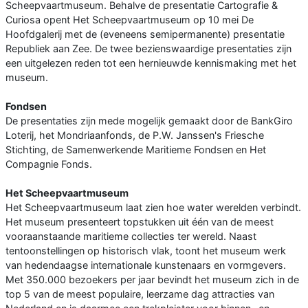
Scheepvaartmuseum. Behalve de presentatie Cartografie &
Curiosa opent Het Scheepvaartmuseum op 10 mei De
Hoofdgalerij met de (eveneens semipermanente) presentatie
Republiek aan Zee. De twee bezienswaardige presentaties zijn
een uitgelezen reden tot een hernieuwde kennismaking met het
museum.
Fondsen
De presentaties zijn mede mogelijk gemaakt door de BankGiro
Loterij, het Mondriaanfonds, de P.W. Janssen's Friesche
Stichting, de Samenwerkende Maritieme Fondsen en Het
Compagnie Fonds.
Het Scheepvaartmuseum
Het Scheepvaartmuseum laat zien hoe water werelden verbindt.
Het museum presenteert topstukken uit één van de meest
vooraanstaande maritieme collecties ter wereld. Naast
tentoonstellingen op historisch vlak, toont het museum werk
van hedendaagse internationale kunstenaars en vormgevers.
Met 350.000 bezoekers per jaar bevindt het museum zich in de
top 5 van de meest populaire, leerzame dag attracties van