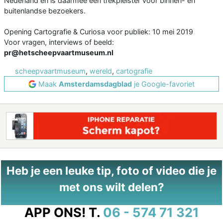
Nederland en is daarmee een trekpleister voor binnen- en
buitenlandse bezoekers.
Opening Cartografie & Curiosa voor publiek: 10 mei 2019
Voor vragen, interviews of beeld:
pr@hetscheepvaartmuseum.nl
scheepvaartmuseum
,
wereld
,
cartografie
Maak
Amsterdamsdagblad
je Google-favoriet
Heb je een leuke tip, foto of video die je
met ons wilt delen?
APP ONS!
T.
06 - 574 71 321