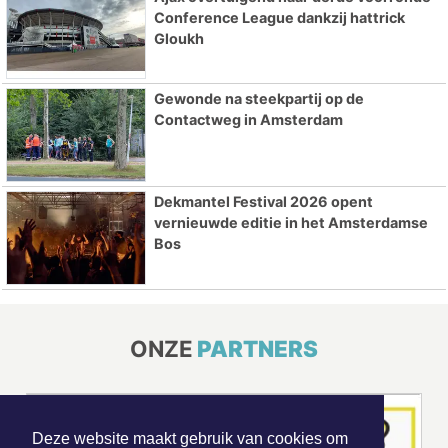
Conference League dankzij hattrick
Gloukh
Gewonde na steekpartij op de
Contactweg in Amsterdam
Dekmantel Festival 2026 opent
vernieuwde editie in het Amsterdamse
Bos
ONZE
PARTNERS
Deze website maakt gebruik van cookies om