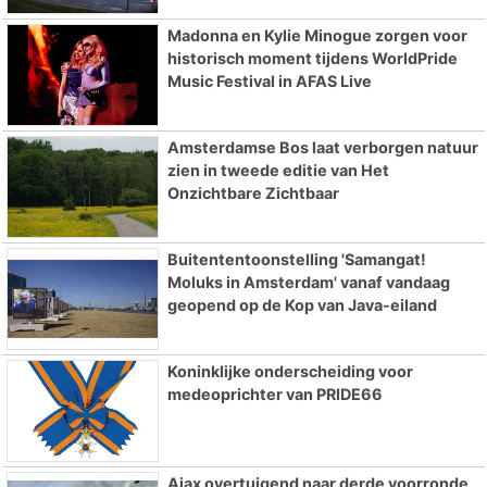
Madonna en Kylie Minogue zorgen voor
historisch moment tijdens WorldPride
Music Festival in AFAS Live
Amsterdamse Bos laat verborgen natuur
zien in tweede editie van Het
Onzichtbare Zichtbaar
Buitententoonstelling 'Samangat!
Moluks in Amsterdam' vanaf vandaag
geopend op de Kop van Java-eiland
Koninklijke onderscheiding voor
medeoprichter van PRIDE66
Ajax overtuigend naar derde voorronde