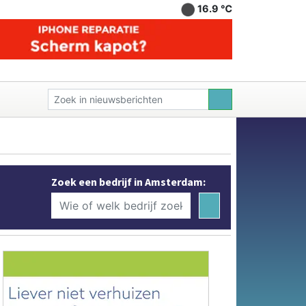
16.9 ℃
Zoek een bedrijf in Amsterdam: