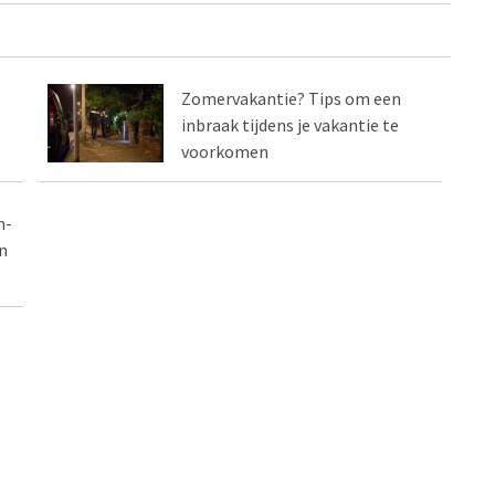
Zomervakantie? Tips om een
inbraak tijdens je vakantie te
voorkomen
m-
n