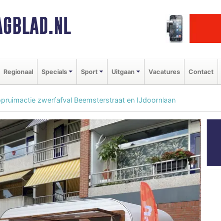
GBLAD.NL
Regionaal
Specials
Sport
Uitgaan
Vacatures
Contact
pruimactie zwerfafval Beemsterstraat en IJdoornlaan