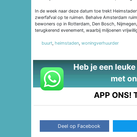
In de week naar deze datum toe trekt Heimstaden i
zwerfafval op te ruimen. Behalve Amsterdam ru
bewoners op in Rotterdam, Den Bosch, Nijmegen,
terugkerend evenement, waarbij miljoenen vrijwil
buurt
,
heimstaden
,
woningverhuurder
Heb je een leuke t
met on
APP ONS!
T
Deel op Facebook