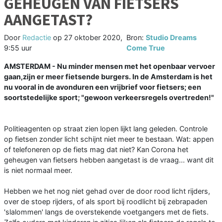
GEHEUGEN VAN FIETSERS
AANGETAST?
Door
Redactie
op
27 oktober 2020,
Bron:
Studio Dreams
9:55 uur
Come True
AMSTERDAM - Nu minder mensen met het openbaar vervoer
gaan,zijn er meer fietsende burgers. In de Amsterdam is het
nu vooral in de avonduren een vrijbrief voor fietsers; een
soortstedelijke sport; "gewoon verkeersregels overtreden!"
Politieagenten op straat zien lopen lijkt lang geleden. Controle
op fietsen zonder licht schijnt niet meer te bestaan. Wat: appen
of telefoneren op de fiets mag dat niet? Kan Corona het
geheugen van fietsers hebben aangetast is de vraag... want dit
is niet normaal meer.
Hebben we het nog niet gehad over de door rood licht rijders,
over de stoep rijders, of als sport bij roodlicht bij zebrapaden
'slalommen' langs de overstekende voetgangers met de fiets.