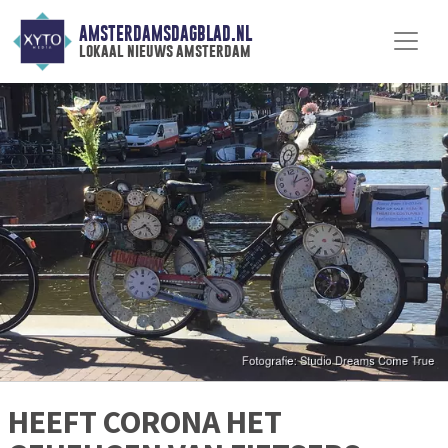
AMSTERDAMSDAGBLAD.NL
lokaal nieuws amsterdam
HEEFT CORONA HET