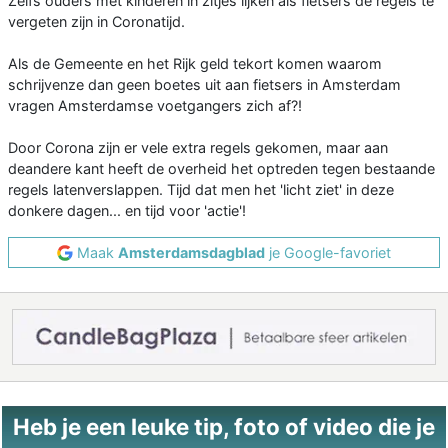
Zelfs ouders met kinderen in zitjes lijken als fietsers de regels te
vergeten zijn in Coronatijd.
Als de Gemeente en het Rijk geld tekort komen waarom
schrijvenze dan geen boetes uit aan fietsers in Amsterdam
vragen Amsterdamse voetgangers zich af?!
Door Corona zijn er vele extra regels gekomen, maar aan
deandere kant heeft de overheid het optreden tegen bestaande
regels latenverslappen. Tijd dat men het 'licht ziet' in deze
donkere dagen... en tijd voor 'actie'!
Maak
Amsterdamsdagblad
je Google-favoriet
Heb je een leuke tip, foto of video die je