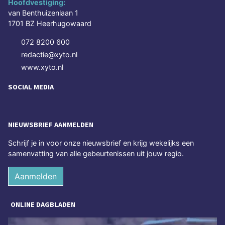
Hoofdvestiging:
van Benthuizenlaan 1
1701 BZ Heerhugowaard
072 8200 600
redactie@xyto.nl
www.xyto.nl
SOCIAL MEDIA
NIEUWSBRIEF AANMELDEN
Schrijf je in voor onze nieuwsbrief en krijg wekelijks een
samenvatting van alle gebeurtenissen uit jouw regio.
Aanmelden
ONLINE DAGBLADEN