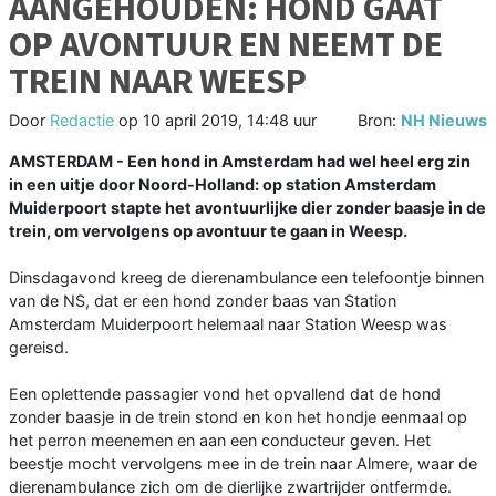
AANGEHOUDEN: HOND GAAT
OP AVONTUUR EN NEEMT DE
TREIN NAAR WEESP
Door
Redactie
op
10 april 2019, 14:48 uur
Bron:
NH Nieuws
AMSTERDAM - Een hond in Amsterdam had wel heel erg zin
in een uitje door Noord-Holland: op station Amsterdam
Muiderpoort stapte het avontuurlijke dier zonder baasje in de
trein, om vervolgens op avontuur te gaan in Weesp.
Dinsdagavond kreeg de dierenambulance een telefoontje binnen
van de NS, dat er een hond zonder baas van Station
Amsterdam Muiderpoort helemaal naar Station Weesp was
gereisd.
Een oplettende passagier vond het opvallend dat de hond
zonder baasje in de trein stond en kon het hondje eenmaal op
het perron meenemen en aan een conducteur geven. Het
beestje mocht vervolgens mee in de trein naar Almere, waar de
dierenambulance zich om de dierlijke zwartrijder ontfermde.