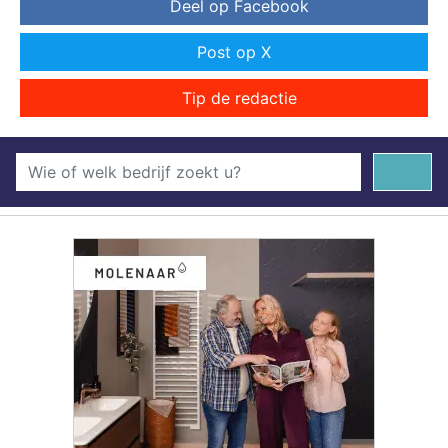
Deel op Facebook
Post op X
Tip de redactie