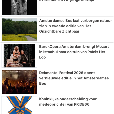
Amsterdamse Bos laat verborgen natuur
zien in tweede editie van Het
Onzichtbare Zichtbaar
BarokOpera Amsterdam brengt Mozart
in Istanbul naar de tuin van Paleis Het
Loo
Dekmantel Festival 2026 opent
vernieuwde editie in het Amsterdamse
Bos
Koninklijke onderscheiding voor
medeoprichter van PRIDE66