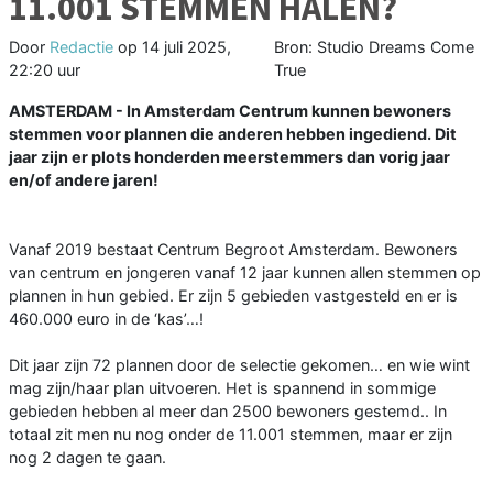
11.001 STEMMEN HALEN?
Door
Redactie
op
14 juli 2025,
Bron: Studio Dreams Come
22:20 uur
True
AMSTERDAM - In Amsterdam Centrum kunnen bewoners
stemmen voor plannen die anderen hebben ingediend. Dit
jaar zijn er plots honderden meerstemmers dan vorig jaar
en/of andere jaren!
Vanaf 2019 bestaat Centrum Begroot Amsterdam. Bewoners
van centrum en jongeren vanaf 12 jaar kunnen allen stemmen op
plannen in hun gebied. Er zijn 5 gebieden vastgesteld en er is
460.000 euro in de ‘kas’…!
Dit jaar zijn 72 plannen door de selectie gekomen… en wie wint
mag zijn/haar plan uitvoeren. Het is spannend in sommige
gebieden hebben al meer dan 2500 bewoners gestemd.. In
totaal zit men nu nog onder de 11.001 stemmen, maar er zijn
nog 2 dagen te gaan.