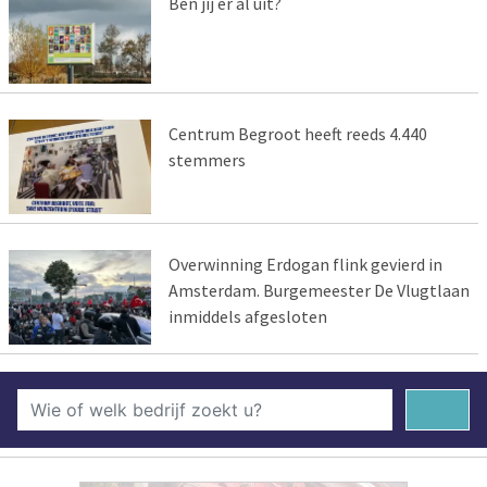
Ben jij er al uit?
Centrum Begroot heeft reeds 4.440
stemmers
Overwinning Erdogan flink gevierd in
Amsterdam. Burgemeester De Vlugtlaan
inmiddels afgesloten