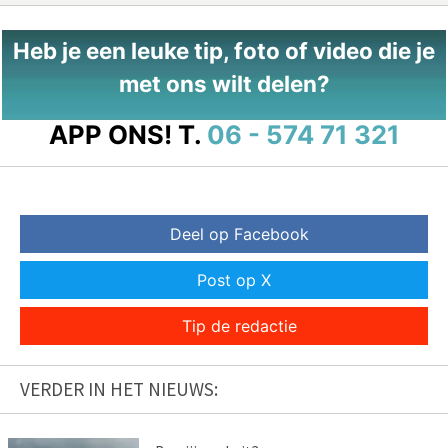
Heb je een leuke tip, foto of video die je
met ons wilt delen?
APP ONS!
T.
06 - 574 71 321
Deel op Facebook
Post op X
Tip de redactie
VERDER IN HET NIEUWS: