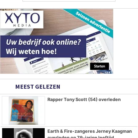
MEEST GELEZEN
Rapper Tony Scott (54) overleden
Earth & Fire-zangeres Jerney Kaagman
overleden op 79-jarige leeftijd