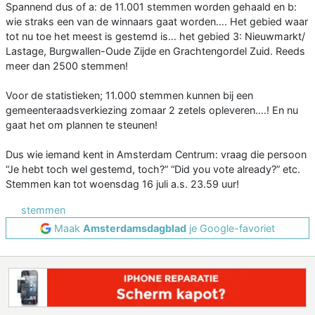
Spannend dus of a: de 11.001 stemmen worden gehaald en b:
wie straks een van de winnaars gaat worden…. Het gebied waar
tot nu toe het meest is gestemd is… het gebied 3: Nieuwmarkt/
Lastage, Burgwallen-Oude Zijde en Grachtengordel Zuid. Reeds
meer dan 2500 stemmen!
Voor de statistieken; 11.000 stemmen kunnen bij een
gemeenteraadsverkiezing zomaar 2 zetels opleveren….! En nu
gaat het om plannen te steunen!
Dus wie iemand kent in Amsterdam Centrum: vraag die persoon
“Je hebt toch wel gestemd, toch?” “Did you vote already?” etc.
Stemmen kan tot woensdag 16 juli a.s. 23.59 uur!
stemmen
Maak
Amsterdamsdagblad
je Google-favoriet