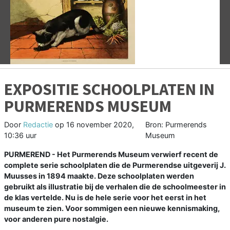
Vorige
V
EXPOSITIE SCHOOLPLATEN IN
PURMERENDS MUSEUM
Door
Redactie
op
16 november 2020,
Bron: Purmerends
10:36 uur
Museum
PURMEREND - Het Purmerends Museum verwierf recent de
complete serie schoolplaten die de Purmerendse uitgeverij J.
Muusses in 1894 maakte. Deze schoolplaten werden
gebruikt als illustratie bij de verhalen die de schoolmeester in
de klas vertelde. Nu is de hele serie voor het eerst in het
museum te zien. Voor sommigen een nieuwe kennismaking,
voor anderen pure nostalgie.