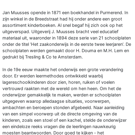
Jan Muusses opende in 1871 een boekhandel in Purmerend. In
zijn winkel in de Breedstraat had hij onder andere een groot
assortiment kinderboeken. Al snel begaf hij zich ook op het
uitgeverspad. Uitgeverij J. Muusses bracht veel educatief
materiaal uit, waaronder in 1894 deze serie van 21 schoolplaten
onder de titel ‘Het zaakonderwijs in de eerste twee leerjaren’. De
schoolplaten werden gemaakt door H. Douma en M.H. Lem en
gedrukt bij Tresling & Co te Amsterdam.
In de 19e eeuw maakte het onderwijs een grote verandering
door. Er werden leermethodes ontwikkeld waarbij
lagereschoolkinderen door zien, horen, ruiken of voelen
vertrouwd raakten met de wereld om hen heen. Om het de
onderwijzer gemakkelijk te maken, werden er schoolplaten
uitgegeven waarop alledaagse situaties, voorwerpen,
ambachten en beroepen stonden afgebeeld. Naar aanleiding
van een simpel voorwerp uit de directe omgeving van de
kinderen, zoals een stoel of een kachel, stelde de onderwijzer
een eindeloze reeks vragen die de leerlingen nauwkeurig
moesten beantwoorden. Door goed te kijken - het