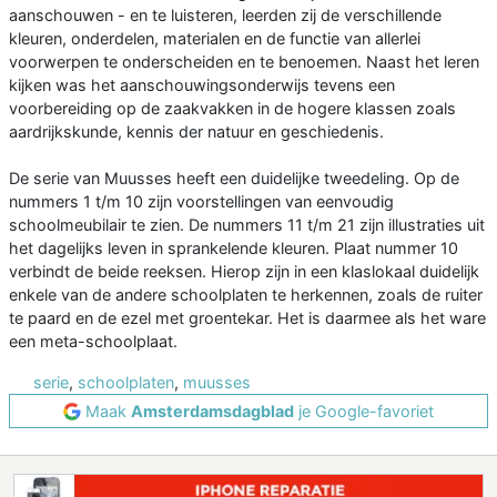
aanschouwen - en te luisteren, leerden zij de verschillende
kleuren, onderdelen, materialen en de functie van allerlei
voorwerpen te onderscheiden en te benoemen. Naast het leren
kijken was het aanschouwingsonderwijs tevens een
voorbereiding op de zaakvakken in de hogere klassen zoals
aardrijkskunde, kennis der natuur en geschiedenis.
De serie van Muusses heeft een duidelijke tweedeling. Op de
nummers 1 t/m 10 zijn voorstellingen van eenvoudig
schoolmeubilair te zien. De nummers 11 t/m 21 zijn illustraties uit
het dagelijks leven in sprankelende kleuren. Plaat nummer 10
verbindt de beide reeksen. Hierop zijn in een klaslokaal duidelijk
enkele van de andere schoolplaten te herkennen, zoals de ruiter
te paard en de ezel met groentekar. Het is daarmee als het ware
een meta-schoolplaat.
serie
,
schoolplaten
,
muusses
Maak
Amsterdamsdagblad
je Google-favoriet