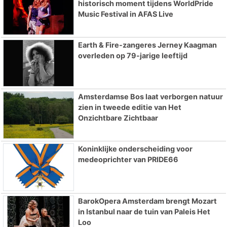
historisch moment tijdens WorldPride
Music Festival in AFAS Live
Earth & Fire-zangeres Jerney Kaagman
overleden op 79-jarige leeftijd
Amsterdamse Bos laat verborgen natuur
zien in tweede editie van Het
Onzichtbare Zichtbaar
Koninklijke onderscheiding voor
medeoprichter van PRIDE66
BarokOpera Amsterdam brengt Mozart
in Istanbul naar de tuin van Paleis Het
Loo