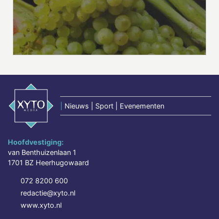
|
Nieuws | Sport | Evenementen
Hoofdvestiging:
van Benthuizenlaan 1
1701 BZ Heerhugowaard
072 8200 600
redactie@xyto.nl
www.xyto.nl