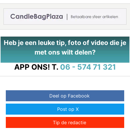
Heb je een leuke tip, foto of video die je
met ons wilt delen?
APP ONS!
T.
06 - 574 71 321
Deel op Facebook
Post op X
Tip de redactie