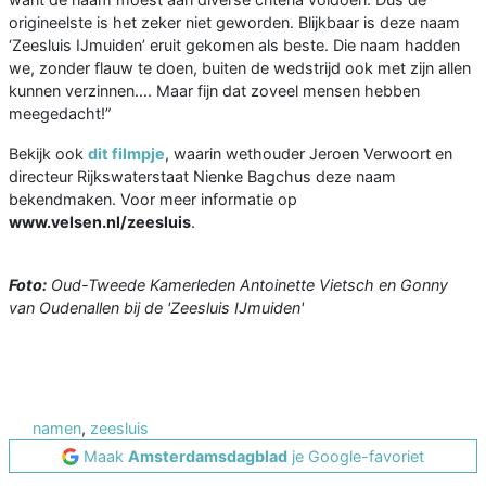
origineelste is het zeker niet geworden. Blijkbaar is deze naam
‘Zeesluis IJmuiden’ eruit gekomen als beste. Die naam hadden
we, zonder flauw te doen, buiten de wedstrijd ook met zijn allen
kunnen verzinnen…. Maar fijn dat zoveel mensen hebben
meegedacht!”
Bekijk ook
dit filmpje
, waarin wethouder Jeroen Verwoort en
directeur Rijkswaterstaat Nienke Bagchus deze naam
bekendmaken. Voor meer informatie op
www.velsen.nl/zeesluis
.
Foto:
Oud-Tweede Kamerleden Antoinette Vietsch en Gonny
van Oudenallen bij de 'Zeesluis IJmuiden'
namen
,
zeesluis
Maak
Amsterdamsdagblad
je Google-favoriet