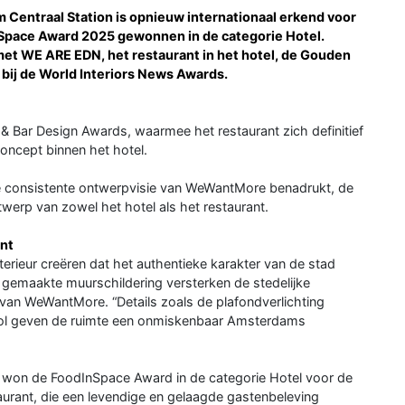
Centraal Station is opnieuw internationaal erkend voor
InSpace Award 2025 gewonnen in de categorie Hotel.
t WE ARE EDN, het restaurant in het hotel, de Gouden
bij de World Interiors News Awards.
Bar Design Awards, waarmee het restaurant zich definitief
oncept binnen het hotel.
e consistente ontwerpvisie van WeWantMore benadrukt, de
ntwerp van zowel het hotel als het restaurant.
ant
terieur creëren dat het authentieke karakter van de stad
 gemaakte muurschildering versterken de stedelijke
r van WeWantMore. “Details zoals de plafondverlichting
ool geven de ruimte een onmiskenbaar Amsterdams
 won de FoodInSpace Award in de categorie Hotel voor de
aurant, die een levendige en gelaagde gastenbeleving