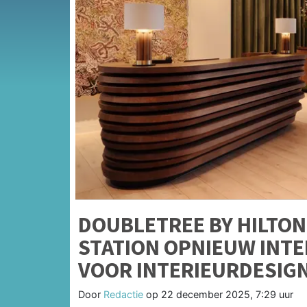
DOUBLETREE BY HILTO
STATION OPNIEUW INT
VOOR INTERIEURDESIG
Door
Redactie
op
22 december 2025, 7:29 uur