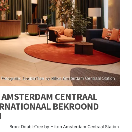
N AMSTERDAM CENTRAAL
ERNATIONAAL BEKROOND
N
Bron: DoubleTree by Hilton Amsterdam Centraal Station