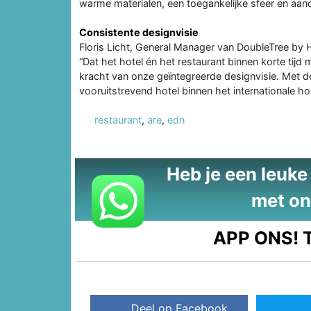
warme materialen, een toegankelijke sfeer en aa
Consistente designvisie
Floris Licht, General Manager van DoubleTree by Hi
“Dat het hotel én het restaurant binnen korte tijd
kracht van onze geïntegreerde designvisie. Met d
vooruitstrevend hotel binnen het internationale ho
restaurant
,
are
,
edn
Heb je een leuke t
met on
APP ONS!
T
Deel op Facebook