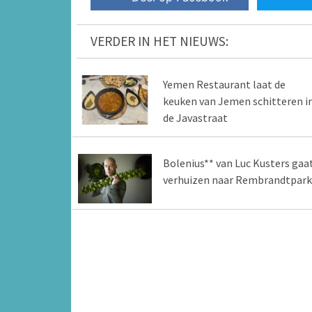
VERDER IN HET NIEUWS:
Yemen Restaurant laat de
keuken van Jemen schitteren i
de Javastraat
Bolenius** van Luc Kusters gaa
verhuizen naar Rembrandtpark