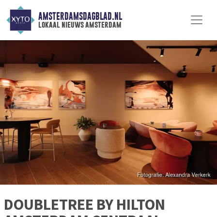
AMSTERDAMSDAGBLAD.NL
lokaal nieuws amsterdam
DOUBLETREE BY HILTON