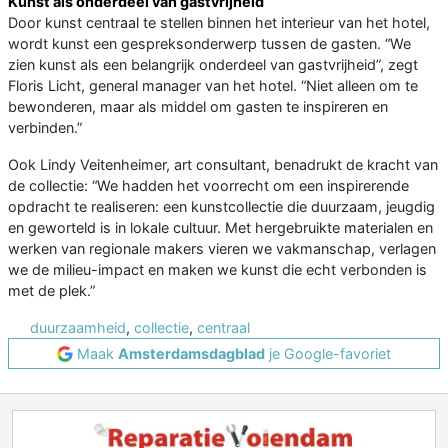
Kunst als onderdeel van gastvrijheid
Door kunst centraal te stellen binnen het interieur van het hotel,
wordt kunst een gespreksonderwerp tussen de gasten. “We
zien kunst als een belangrijk onderdeel van gastvrijheid”, zegt
Floris Licht, general manager van het hotel. “Niet alleen om te
bewonderen, maar als middel om gasten te inspireren en
verbinden.”
Ook Lindy Veitenheimer, art consultant, benadrukt de kracht van
de collectie: “We hadden het voorrecht om een inspirerende
opdracht te realiseren: een kunstcollectie die duurzaam, jeugdig
en geworteld is in lokale cultuur. Met hergebruikte materialen en
werken van regionale makers vieren we vakmanschap, verlagen
we de milieu-impact en maken we kunst die echt verbonden is
met de plek.”
duurzaamheid
,
collectie
,
centraal
Maak
Amsterdamsdagblad
je Google-favoriet