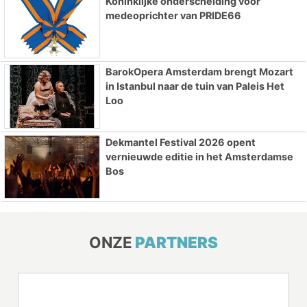
Koninklijke onderscheiding voor
medeoprichter van PRIDE66
BarokOpera Amsterdam brengt Mozart
in Istanbul naar de tuin van Paleis Het
Loo
Dekmantel Festival 2026 opent
vernieuwde editie in het Amsterdamse
Bos
ONZE
PARTNERS