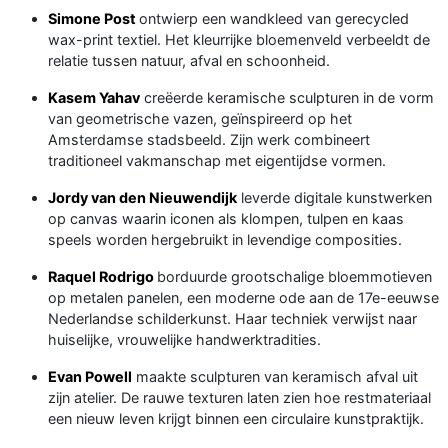
Simone Post
ontwierp een wandkleed van gerecycled
wax-print textiel. Het kleurrijke bloemenveld verbeeldt de
relatie tussen natuur, afval en schoonheid.
Kasem Yahav
creëerde keramische sculpturen in de vorm
van geometrische vazen, geïnspireerd op het
Amsterdamse stadsbeeld. Zijn werk combineert
traditioneel vakmanschap met eigentijdse vormen.
Jordy van den Nieuwendijk
leverde digitale kunstwerken
op canvas waarin iconen als klompen, tulpen en kaas
speels worden hergebruikt in levendige composities.
Raquel Rodrigo
borduurde grootschalige bloemmotieven
op metalen panelen, een moderne ode aan de 17e-eeuwse
Nederlandse schilderkunst. Haar techniek verwijst naar
huiselijke, vrouwelijke handwerktradities.
Evan Powell
maakte sculpturen van keramisch afval uit
zijn atelier. De rauwe texturen laten zien hoe restmateriaal
een nieuw leven krijgt binnen een circulaire kunstpraktijk.