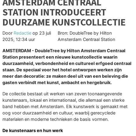
AMSTERDAM CENTRAAL
STATION INTRODUCEERT
DUURZAME KUNSTCOLLECTIE
Door
Redactie
op
23 juli
Bron: DoubleTree by Hilton
2025, 12:34 uur
Amsterdam Centraal Station
AMSTERDAM - DoubleTree by Hilton Amsterdam Centraal
Station presenteert een nieuwe kunstcollectie waarin
duurzaamheid, verbondenheid en cultureel erfgoed centraal
staan. De speciaal voor het hotel ontworpen werken zijn
meer dan decoratie: ze maken deel uit van een beleving die
gasten verbindt met kunst, ambacht en hergebruik.
De collectie bestaat uit werken van zeven toonaangevende
kunstenaars, lokaal en internationaal, die allemaal een sterke
band hebben met Amsterdam. Elk kunstwerk is gemaakt met
oog voor duurzaamheid en cultuur, waarbij gerecyclede
materialen en moderne technieken de basis vormen.
De kunstenaars en hun werk