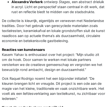
Alexandra Verkerk
ontwierp
Stages
, een abstract drieluik
in acryl. Licht en perspectief staan centraal in dit werk, dat
rust en reflectie biedt te midden van de stadsdrukte.
De collectie is kleurrijk, eigentijds en verweven met Nederlandse
tradities. Door het gebruik van gerecyclede materialen zoals
textielresten, keramiekafval en lokale grondstoffen sluit de kunst
naadloos aan op actuele thema’s als duurzaamheid, circulaire
economie en betekenisvolle gastbeleving.
Reacties van kunstenaars
Kasem Yahav is enthousiast over het project: “Mijn studio zit
om de hoek. Door samen te werken met lokale partners
versterken we de creatieve gemeenschap en vergroten we het
bewustzijn rond ambacht, design en duurzaamheid.”
Ook Raquel Rodrigo noemt het een bijzonder initiatief: “De
kleuren brengen licht en vreugde. Dit project is een ode aan de
magie van het kleine, traditionele en vaak onzichtbare werk. Het
voelt als een liefdesverklaring aan textielkunst, nu zichtbaar voor
iedereen.”