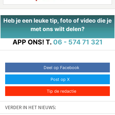
Heb je een leuke tip, foto of video die je
met ons wilt delen?
APP ONS!
T.
06 - 574 71 321
Deel op Facebook
Post op X
Tip de redactie
VERDER IN HET NIEUWS: