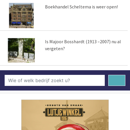
Boekhandel Scheltema is weer open!
Is Majoor Bosshardt (1913 –2007) nu al
vergeten?