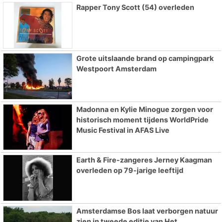
Rapper Tony Scott (54) overleden
Grote uitslaande brand op campingpark
Westpoort Amsterdam
Madonna en Kylie Minogue zorgen voor
historisch moment tijdens WorldPride
Music Festival in AFAS Live
Earth & Fire-zangeres Jerney Kaagman
overleden op 79-jarige leeftijd
Amsterdamse Bos laat verborgen natuur
zien in tweede editie van Het