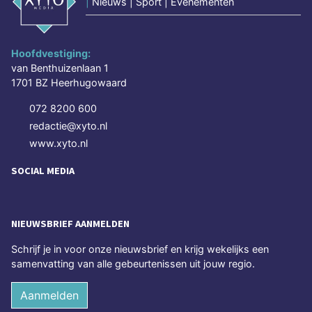
|
Nieuws | Sport | Evenementen
Hoofdvestiging:
van Benthuizenlaan 1
1701 BZ Heerhugowaard
072 8200 600
redactie@xyto.nl
www.xyto.nl
SOCIAL MEDIA
NIEUWSBRIEF AANMELDEN
Schrijf je in voor onze nieuwsbrief en krijg wekelijks een
samenvatting van alle gebeurtenissen uit jouw regio.
Aanmelden