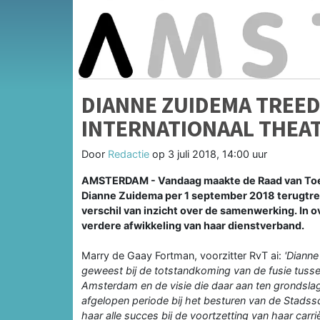
DIANNE ZUIDEMA TREED
INTERNATIONAAL THEA
Door
Redactie
op
3 juli 2018, 14:00 uur
AMSTERDAM - Vandaag maakte de Raad van Toez
Dianne Zuidema per 1 september 2018 terugtree
verschil van inzicht over de samenwerking. In o
verdere afwikkeling van haar dienstverband.
Marry de Gaay Fortman, voorzitter RvT ai:
'Dianne
geweest bij de totstandkoming van de fusie tu
Amsterdam en de visie die daar aan ten grondslag 
afgelopen periode bij het besturen van de Stads
haar alle succes bij de voortzetting van haar carriè