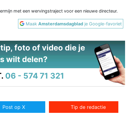
ermijn met een wervingstraject voor een nieuwe directeur.
Maak
Amsterdamsdagblad
je Google-favoriet
ip, foto of video die je
s wilt delen?
.
06 - 574 71 321
Post op X
Tip de redactie