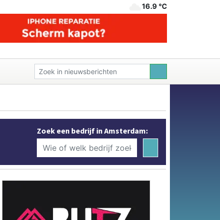
16.9 ℃
Zoek een bedrijf in Amsterdam: