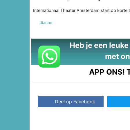
Internationaal Theater Amsterdam start op korte t
dianne
Heb je een leuke t
met on
APP ONS!
T
Deel op Facebook