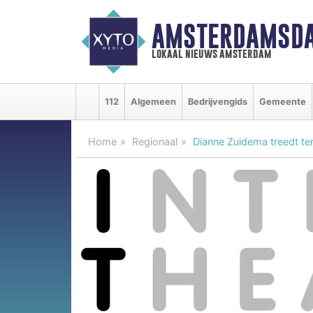
AMSTERDAMSDA
lokaal nieuws amsterdam
112
Algemeen
Bedrijvengids
Gemeente
Home
Regionaal
Dianne Zuidema treedt ter