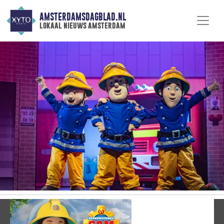
AMSTERDAMSDAGBLAD.NL
lokaal nieuws amsterdam