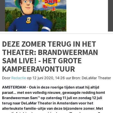
Vorige
V
DEZE ZOMER TERUG IN HET
THEATER: BRANDWEERMAN
SAM LIVE! - HET GROTE
KAMPEERAVONTUUR
Door
Redactie
op
12 juni 2020, 14:26 uur
Bron: DeLaMar Theater
AMSTERDAM - Ook in deze roerige tijden staat hij altijd
paraat… met een volledig nieuwe, gewaagde redding komt
Brandweerman Sam™ op zaterdag 11 juli en zondag 12 juli
terug naar DeLaMar Theater in Amsterdam voor het
allerleukste familie-uitje van deze bijzondere zomer. Met