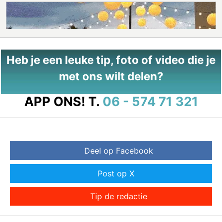
Heb je een leuke tip, foto of video die je
met ons wilt delen?
APP ONS!
T.
06 - 574 71 321
Deel op Facebook
Post op X
Tip de redactie