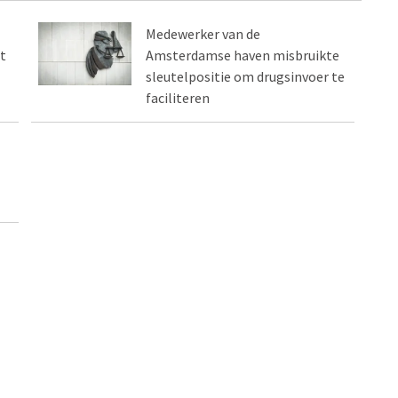
Medewerker van de
t
Amsterdamse haven misbruikte
sleutelpositie om drugsinvoer te
faciliteren