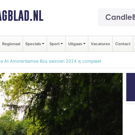
GBLAD.NL
Regionaal
Specials
Sport
Uitgaan
Vacatures
Contact
ve At Amsterdamse Bos seizoen 2024 is compleet