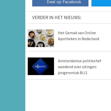
Deel op Facebook
VERDER IN HET NIEUWS:
Het Gemak van Online
Apotheken in Nederland
Amsterdamse politiechef
woedend over uitingen
jongerentak BIJ1