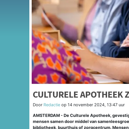
CULTURELE APOTHEEK 
Door
Redactie
op
14 november 2024, 13:47 uur
AMSTERDAM - De Culturele Apotheek, gevestigd
mensen samen door middel van samenleesgroep
bibliotheek, buurthuis of zorgcentrum. Mensen