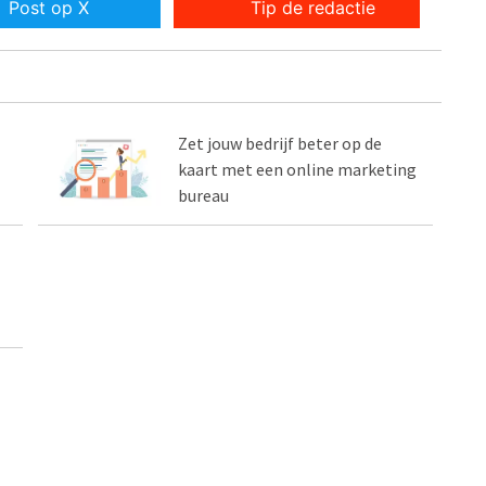
Post op X
Tip de redactie
Zet jouw bedrijf beter op de
kaart met een online marketing
bureau