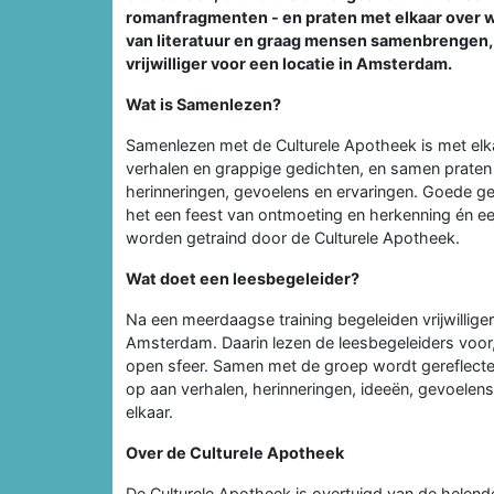
romanfragmenten - en praten met elkaar over w
van literatuur en graag mensen samenbrengen,
vrijwilliger voor een locatie in Amsterdam.
Wat is Samenlezen?
Samenlezen met de Culturele Apotheek is met el
verhalen en grappige gedichten, en samen prate
herinneringen, gevoelens en ervaringen. Goede ges
het een feest van ontmoeting en herkenning én 
worden getraind door de Culturele Apotheek.
Wat doet een leesbegeleider?
Na een meerdaagse training begeleiden vrijwillig
Amsterdam. Daarin lezen de leesbegeleiders voor,
open sfeer. Samen met de groep wordt gereflectee
op aan verhalen, herinneringen, ideeën, gevoelen
elkaar.
Over de Culturele Apotheek
De Culturele Apotheek is overtuigd van de helende 