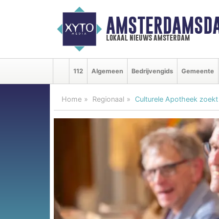
AMSTERDAMSDA
lokaal nieuws amsterdam
112
Algemeen
Bedrijvengids
Gemeente
Home
Regionaal
Culturele Apotheek zoekt