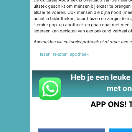
uitstek geschikt om mensen bij elkaar te brenge
elkaar te voeren. Ook mensen die bijna nooit (mee
actief in bibliotheken, buurthuizen en zorginstel
literaire pop-up apotheek en gaan daar met mense
iedereen kan genieten van een pakkend verhaal o
Aanmelden via cultureleapotheek.nl of stuur een m
lezen
,
teksten
,
apotheek
Heb je een leuke t
met on
APP ONS!
T