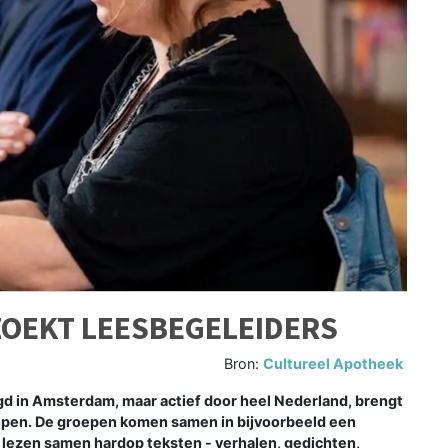
ZOEKT LEESBEGELEIDERS
Bron:
Cultureel Apotheek
 in Amsterdam, maar actief door heel Nederland, brengt
en. De groepen komen samen in bijvoorbeeld een
 lezen samen hardop teksten - verhalen, gedichten,