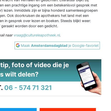
n en een prachtige ingang om een betekenisvol gesprek met
r) lezen. Inmiddels zijn er bijna honderd samenleesgroepen
lingen. Ook doorkruisen de apothekers het land met een
n in gesprek over lezen en boeken. Steeds blijkt weer:
f geraakt worden door een gedicht.
ail naar
vraag@cultureleapotheek.nl
.
Maak
Amsterdamsdagblad
je Google-favoriet
ip, foto of video die je
s wilt delen?
.
06 - 574 71 321