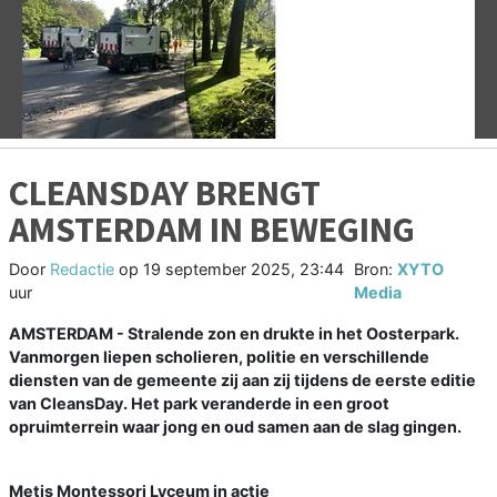
Vorige
V
CLEANSDAY BRENGT
AMSTERDAM IN BEWEGING
Door
Redactie
op
19 september 2025, 23:44
Bron:
XYTO
uur
Media
AMSTERDAM - Stralende zon en drukte in het Oosterpark.
Vanmorgen liepen scholieren, politie en verschillende
diensten van de gemeente zij aan zij tijdens de eerste editie
van CleansDay. Het park veranderde in een groot
opruimterrein waar jong en oud samen aan de slag gingen.
Metis Montessori Lyceum in actie