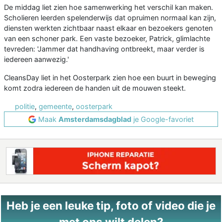
De middag liet zien hoe samenwerking het verschil kan maken.
Scholieren leerden spelenderwijs dat opruimen normaal kan zijn,
diensten werkten zichtbaar naast elkaar en bezoekers genoten
van een schoner park. Een vaste bezoeker, Patrick, glimlachte
tevreden: 'Jammer dat handhaving ontbreekt, maar verder is
iedereen aanwezig.'
CleansDay liet in het Oosterpark zien hoe een buurt in beweging
komt zodra iedereen de handen uit de mouwen steekt.
politie
,
gemeente
,
oosterpark
Maak
Amsterdamsdagblad
je Google-favoriet
Heb je een leuke tip, foto of video die je
met ons wilt delen?