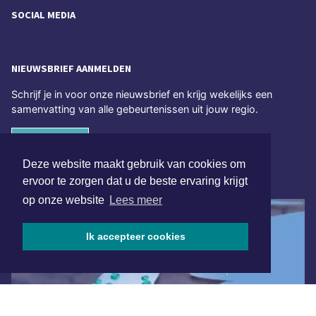
SOCIAL MEDIA
NIEUWSBRIEF AANMELDEN
Schrijf je in voor onze nieuwsbrief en krijg wekelijks een
samenvatting van alle gebeurtenissen uit jouw regio.
Aanmelden
Deze website maakt gebruik van cookies om
ONLINE DAGBLADEN
ervoor te zorgen dat u de beste ervaring krijgt
op onze website
Lees meer
Ik accepteer cookies