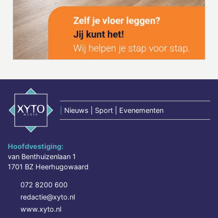
|
Nieuws | Sport | Evenementen
Hoofdvestiging:
van Benthuizenlaan 1
1701 BZ Heerhugowaard
072 8200 600
redactie@xyto.nl
www.xyto.nl