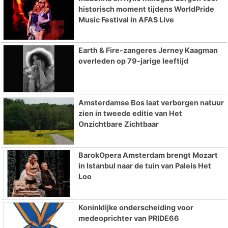
historisch moment tijdens WorldPride
Music Festival in AFAS Live
Earth & Fire-zangeres Jerney Kaagman
overleden op 79-jarige leeftijd
Amsterdamse Bos laat verborgen natuur
zien in tweede editie van Het
Onzichtbare Zichtbaar
BarokOpera Amsterdam brengt Mozart
in Istanbul naar de tuin van Paleis Het
Loo
Koninklijke onderscheiding voor
medeoprichter van PRIDE66