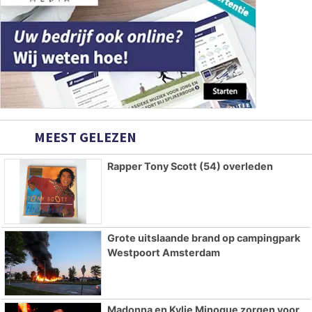
MEEST GELEZEN
Rapper Tony Scott (54) overleden
Grote uitslaande brand op campingpark
Westpoort Amsterdam
Madonna en Kylie Minogue zorgen voor