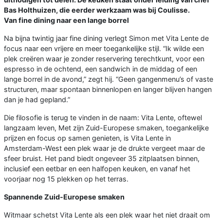
Bas Holthuizen, die eerder werkzaam was bij Coulisse.
Van fine dining naar een lange borrel
Na bijna twintig jaar fine dining verlegt Simon met Vita Lente de
focus naar een vrijere en meer toegankelijke stijl. “Ik wilde een
plek creëren waar je zonder reservering terechtkunt, voor een
espresso in de ochtend, een sandwich in de middag of een
lange borrel in de avond,” zegt hij. “Geen gangenmenu’s of vaste
structuren, maar spontaan binnenlopen en langer blijven hangen
dan je had gepland.”
Die filosofie is terug te vinden in de naam: Vita Lente, oftewel
langzaam leven, Met zijn Zuid-Europese smaken, toegankelijke
prijzen en focus op samen genieten, is Vita Lente in
Amsterdam-West een plek waar je de drukte vergeet maar de
sfeer bruist. Het pand biedt ongeveer 35 zitplaatsen binnen,
inclusief een eetbar en een halfopen keuken, en vanaf het
voorjaar nog 15 plekken op het terras.
Spannende Zuid-Europese smaken
Witmaar schetst Vita Lente als een plek waar het niet draait om