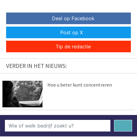
Deel op Facebook
Post op X
Tip de redactie
VERDER IN HET NIEUWS:
Hoe u beter kunt concentreren