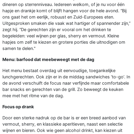
dineren op sterrenniveau. Iedereen welkom, of je nu voor één
hapje en drankje komt of blijft hangen voor de hele avond. “Bij
ons gaat het om eerlijk, robuust en Zuid-Europees eten.
Uitgesproken smaken die vaak wat hartiger of spannender zijn,”
zegt hij. “De gerechten zijn er vooral om het drinken te
begeleiden: veel wijnen per glas, sherry en vermout. Kleine
hapjes om zelf te kiezen en grotere porties die uitnodigen om
samen te delen."
Menu: barfood dat meebeweegt met de dag
Het menu bestaat overdag uit eenvoudige, toegankelijke
lunchgerechten. Ook zijn er in de middag sandwiches ‘to-go’. In
de avond verschuift de focus naar verfijnde maar comfortabele
bar snacks en gerechten van de grill. Zo beweegt de keuken
mee met het ritme van de dag.
Focus op drank
Door een sterke nadruk op de bar is er een breed aanbod van
vermout, sherry, en klassieke aperitieven, naast een selectie
wijnen en bieren. Ook wie geen alcohol drinkt, kan kiezen uit