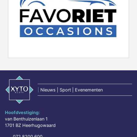
|
Nieuws | Sport | Evenementen
Hoofdvestiging:
van Benthuizenlaan 1
1701 BZ Heerhugowaard
072 8200 600