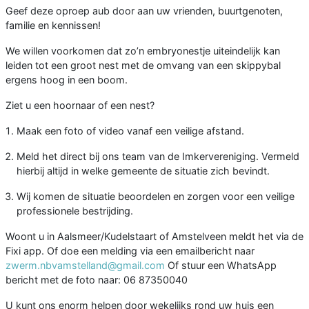
Geef deze oproep aub door aan uw vrienden, buurtgenoten,
familie en kennissen!
We willen voorkomen dat zo’n embryonestje uiteindelijk kan
leiden tot een groot nest met de omvang van een skippybal
ergens hoog in een boom.
Ziet u een hoornaar of een nest?
Maak een foto of video vanaf een veilige afstand.
Meld het direct bij ons team van de Imkervereniging. Vermeld
hierbij altijd in welke gemeente de situatie zich bevindt.
Wij komen de situatie beoordelen en zorgen voor een veilige
professionele bestrijding.
Woont u in Aalsmeer/Kudelstaart of Amstelveen meldt het via de
Fixi app. Of doe een melding via een emailbericht naar
zwerm.nbvamstelland@gmail.com
Of stuur een WhatsApp
bericht met de foto naar: 06 87350040
U kunt ons enorm helpen door wekelijks rond uw huis een