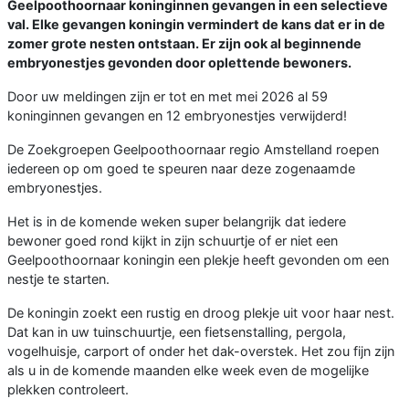
Geelpoothoornaar koninginnen gevangen in een selectieve
val. Elke gevangen koningin vermindert de kans dat er in de
zomer grote nesten ontstaan. Er zijn ook al beginnende
embryonestjes gevonden door oplettende bewoners.
Door uw meldingen zijn er tot en met mei 2026 al 59
koninginnen gevangen en 12 embryonestjes verwijderd!
De Zoekgroepen Geelpoothoornaar regio Amstelland roepen
iedereen op om goed te speuren naar deze zogenaamde
embryonestjes.
Het is in de komende weken super belangrijk dat iedere
bewoner goed rond kijkt in zijn schuurtje of er niet een
Geelpoothoornaar koningin een plekje heeft gevonden om een
nestje te starten.
De koningin zoekt een rustig en droog plekje uit voor haar nest.
Dat kan in uw tuinschuurtje, een fietsenstalling, pergola,
vogelhuisje, carport of onder het dak-overstek. Het zou fijn zijn
als u in de komende maanden elke week even de mogelijke
plekken controleert.