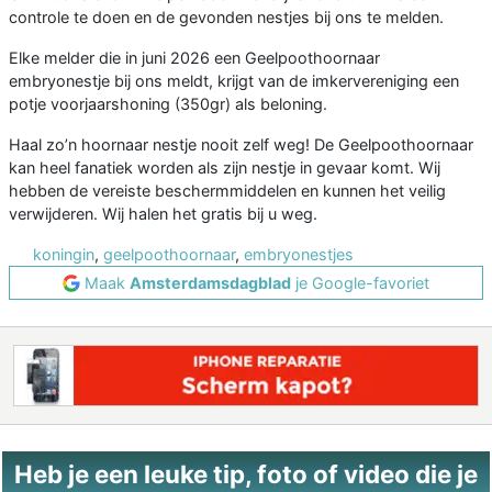
controle te doen en de gevonden nestjes bij ons te melden.
Elke melder die in juni 2026 een Geelpoothoornaar
embryonestje bij ons meldt, krijgt van de imkervereniging een
potje voorjaarshoning (350gr) als beloning.
Haal zo’n hoornaar nestje nooit zelf weg! De Geelpoothoornaar
kan heel fanatiek worden als zijn nestje in gevaar komt. Wij
hebben de vereiste beschermmiddelen en kunnen het veilig
verwijderen. Wij halen het gratis bij u weg.
koningin
,
geelpoothoornaar
,
embryonestjes
Maak
Amsterdamsdagblad
je Google-favoriet
Heb je een leuke tip, foto of video die je