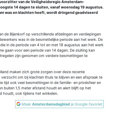
voorzitter van de Veiligheidsregio Amsterdam-
hoogste 14 dagen te sluiten, vanaf woensdag 19 augustus.
dam was en klachten heeft, wordt dringend geadviseerd
 de Bijenkorf op verschillende afdelingen en verdiepingen
edewerkers was in de besmettelijke periode aan het werk. De
ie in de periode van 4 tot en met 18 augustus aan het werk
ine gaan voor een periode van 14 dagen. De sluiting kan
regelen zijn genomen om verdere besmettingen te
land maken zich grote zorgen over deze recente
verzocht om bij klachten thuis te blijven en een afspraak te
 tijd ook veel besmettingen in de familie- en privésfeer en
en buiten 1,5 meter afstand houdt en alert blijft op het
 houdt, ook tijdens het winkelen.
Maak
Amsterdamsdagblad
je Google-favoriet