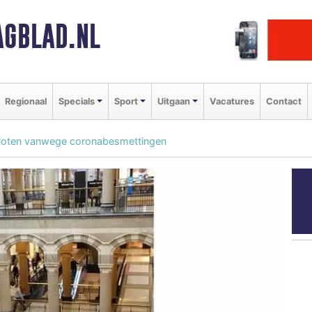
GBLAD.NL
Regionaal
Specials
Sport
Uitgaan
Vacatures
Contact
loten vanwege coronabesmettingen