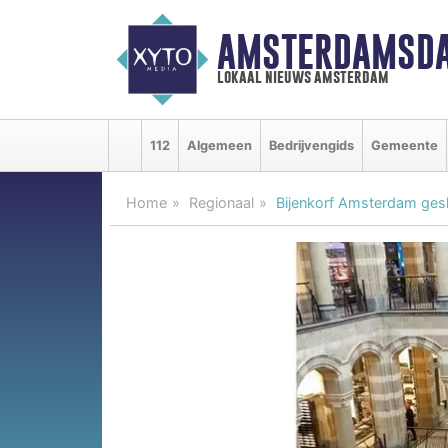
AMSTERDAMSDA
lokaal nieuws amsterdam
112
Algemeen
Bedrijvengids
Gemeente
Home
Regionaal
Bijenkorf Amsterdam ges