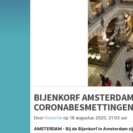
BIJENKORF AMSTERDAM
CORONABESMETTINGE
Door
Redactie
op
18 augustus 2020, 21:03 uur
AMSTERDAM - Bij de Bijenkorf in Amsterdam z