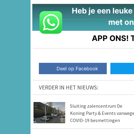
Heb je een leuke t
met on
APP ONS!
T
Deel op Facebook
VERDER IN HET NIEUWS:
Sluiting zalencentrum De
Koning Party & Events vanweg
COVID-19 besmettingen