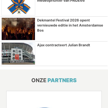
medeoprichter van PRIDE66
Dekmantel Festival 2026 opent
vernieuwde editie in het Amsterdamse
Bos
Ajax contracteert Julian Brandt
ONZE
PARTNERS