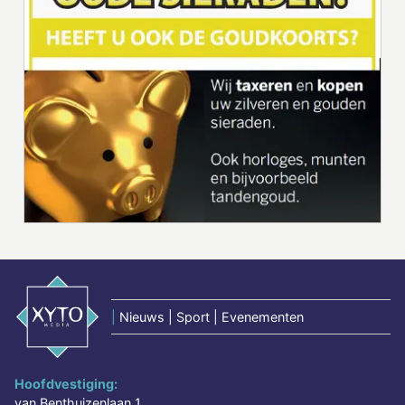
|
Nieuws | Sport | Evenementen
Hoofdvestiging:
van Benthuizenlaan 1