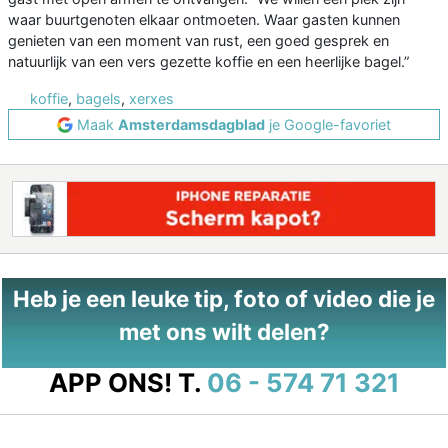
waar buurtgenoten elkaar ontmoeten. Waar gasten kunnen
genieten van een moment van rust, een goed gesprek en
natuurlijk van een vers gezette koffie en een heerlijke bagel.”
koffie
,
bagels
,
xerxes
Maak
Amsterdamsdagblad
je Google-favoriet
Heb je een leuke tip, foto of video die je
met ons wilt delen?
APP ONS!
T.
06 - 574 71 321