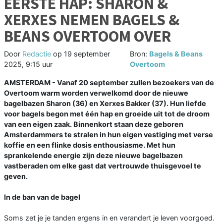
EERSTE HAP: SHARON &
XERXES NEMEN BAGELS &
BEANS OVERTOOM OVER
Door
Redactie
op
19 september
Bron:
Bagels & Beans
2025, 9:15 uur
Overtoom
AMSTERDAM - Vanaf 20 september zullen bezoekers van de
Overtoom warm worden verwelkomd door de nieuwe
bagelbazen Sharon (36) en Xerxes Bakker (37). Hun liefde
voor bagels begon met één hap en groeide uit tot de droom
van een eigen zaak. Binnenkort staan deze geboren
Amsterdammers te stralen in hun eigen vestiging met verse
koffie en een flinke dosis enthousiasme. Met hun
sprankelende energie zijn deze nieuwe bagelbazen
vastberaden om elke gast dat vertrouwde thuisgevoel te
geven.
In de ban van de bagel
Soms zet je je tanden ergens in en verandert je leven voorgoed.