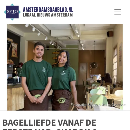
AMSTERDAMSDAGBLAD.NL
lokaal nieuws amsterdam
BAGELLIEFDE VANAF DE