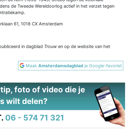
jdens de Tweede Wereldoorlog actief in het verzet tegen
ntratiekamp.
rklaan 61, 1018 CX Amsterdam
epubliceerd in dagblad
Trouw
en op de website van het
Maak
Amsterdamsdagblad
je Google-favoriet
ip, foto of video die je
s wilt delen?
.
06 - 574 71 321