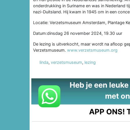
onderdrukking in Suriname en was in Nederland ti
nazi-Duitsland. Hij kwam in 1945 om in een conce
Locatie: Verzetsmuseum Amsterdam, Plantage Ke
Datum:dinsdag 26 november 2024, 19.30 uur
De lezing is uitverkocht, maar wordt na afloop g
Verzetsmuseum.
www.verzetsmuseum.org
linda
,
verzetsmuseum
,
lezing
Heb je een leuke t
met on
APP ONS!
T