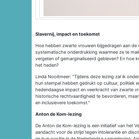
Slavernij, impact en toekomst
Hoe hebben zwarte vrouwen bijgedragen aan de 
systematische onderdrukking waarmee ze te maken
vergeten of gemarginaliseerd gebleven? En hoe k
het heden?
Linda Nooitmeer: "Tijdens deze lezing zal ik on
hun stempel hebben gedrukt op cultuur, politiek en
hedendaagse impact en veerkracht van zwarte vrou
historische rechtvaardigheid te bevorderen, maa
en inclusievere toekomst."
Anton de Kom-lezing
De Anton de Kom-lezing is een initiatief van het 
aandacht voor de strijd tegen intolerantie en di
en hun positie in de Nederlandse samenleving. A