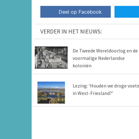
Deel op Facebook
VERDER IN HET NIEUWS:
De Tweede Wereldoorlog en de
voormalige Nederlandse
koloniën
Lezing: ‘Houden we droge voet
in West-Friesland?’