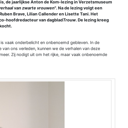
nis, de jaarlijkse Anton de Kom-lezing in Verzetsmuseum
verhaal van zwarte vrouwen
". Na de lezing volgt een
ben Brave, Lilian Callender en Lisette Tani. Het
 co-hoofdredacteur van dagblad
Trouw
. De lezing kreeg
rkocht.
 is vaak onderbelicht en onbenoemd gebleven. In de
ve van ons verleden, kunnen we de verhalen van deze
meer. Zij nodigt uit om het rijke, maar vaak onbenoemde