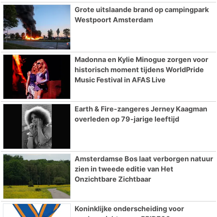
Grote uitslaande brand op campingpark
Westpoort Amsterdam
Madonna en Kylie Minogue zorgen voor
historisch moment tijdens WorldPride
Music Festival in AFAS Live
Earth & Fire-zangeres Jerney Kaagman
overleden op 79-jarige leeftijd
Amsterdamse Bos laat verborgen natuur
zien in tweede editie van Het
Onzichtbare Zichtbaar
Koninklijke onderscheiding voor