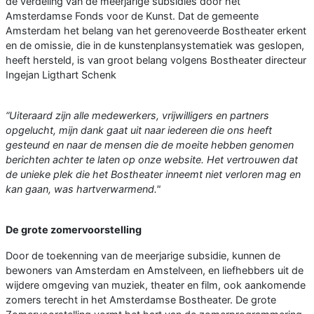
de verdeling van de meerjarige subsidies door het
Amsterdamse Fonds voor de Kunst. Dat de gemeente
Amsterdam het belang van het gerenoveerde Bostheater erkent
en de omissie, die in de kunstenplansystematiek was geslopen,
heeft hersteld, is van groot belang volgens Bostheater directeur
Ingejan Ligthart Schenk
“Uiteraard zijn alle medewerkers, vrijwilligers en partners
opgelucht, mijn dank gaat uit naar iedereen die ons heeft
gesteund en naar de mensen die de moeite hebben genomen
berichten achter te laten op onze website. Het vertrouwen dat
de unieke plek die het Bostheater inneemt niet verloren mag en
kan gaan, was hartverwarmend."
De grote zomervoorstelling
Door de toekenning van de meerjarige subsidie, kunnen de
bewoners van Amsterdam en Amstelveen, en liefhebbers uit de
wijdere omgeving van muziek, theater en film, ook aankomende
zomers terecht in het Amsterdamse Bostheater. De grote