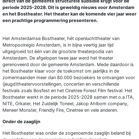
direct van de gemeente structurele subsidie krijgt voor de
periode 2025-2028. Dit is geweldig nieuws voor Amsterdam
en het Bostheater. Het theater kan de komende vier jaar weer
een prachtige programmering presenteren.
Het Amsterdamse Bostheater, hét openluchttheater van
Metropoolregio Amsterdam, is in bijna veertig jaar tijd
uitgegroeid tot één van de grootste theaterpodia van
Amsterdam. De afgelopen twee jaar werd het theater
gerenoveerd door de gemeente Amsterdam. Mede daardoor is
het Bostheater klaar voor de toekomst om jaarlijks in de
zomermaanden meer dan 80.000 bezoekers te ontvangen voor
(jeugd)theatervoorstellingen, concerten en verschillende
festivals zoals Bosfest en het Cinetree Forest Film festival. Het
Bostheater werkt in de periode 2025-2028 samen met o.a ITA,
NITE, Orkater, Het Zuidelijk Toneel, Jakop Ahlbom company,
Meneer Monster, Friendly Fire, Cinetree en vele anderen.
Onder de zaaglijn
Het Bostheater was onder de zogenoemde zaaglijn beland bij