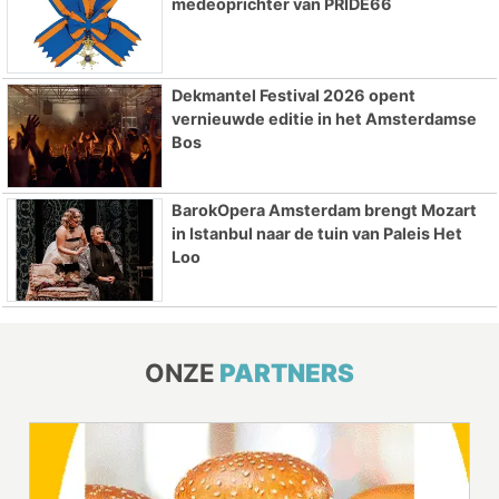
medeoprichter van PRIDE66
Dekmantel Festival 2026 opent
vernieuwde editie in het Amsterdamse
Bos
BarokOpera Amsterdam brengt Mozart
in Istanbul naar de tuin van Paleis Het
Loo
ONZE
PARTNERS