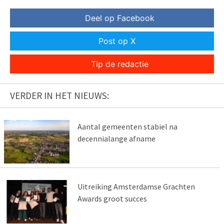
Deel op Facebook
Post op X
Tip de redactie
VERDER IN HET NIEUWS:
Aantal gemeenten stabiel na
decennialange afname
Uitreiking Amsterdamse Grachten
Awards groot succes