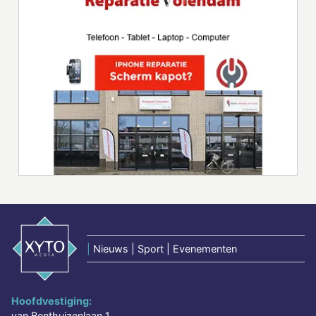
|
Nieuws | Sport | Evenementen
Hoofdvestiging:
van Benthuizenlaan 1