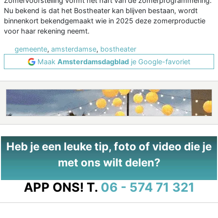
Zomervoorstelling vormt het hart van de zomerprogrammering.
Nu bekend is dat het Bostheater kan blijven bestaan, wordt
binnenkort bekendgemaakt wie in 2025 deze zomerproductie
voor haar rekening neemt.
gemeente
,
amsterdamse
,
bostheater
Maak
Amsterdamsdagblad
je Google-favoriet
Heb je een leuke tip, foto of video die je
met ons wilt delen?
APP ONS!
T.
06 - 574 71 321