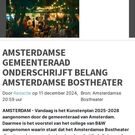
Vorige
V
AMSTERDAMSE
GEMEENTERAAD
ONDERSCHRIJFT BELANG
AMSTERDAMSE BOSTHEATER
Door
Redactie
op
11 december 2024,
Bron: Amsterdamse
20:59 uur
Bostheater
AMSTERDAM - Vandaag is het Kunstenplan 2025-2028
aangenomen door de gemeenteraad van Amsterdam.
Daarmee is het voorstel van het college van B&W
aangenomen waarin staat dat het Amsterdamse Bostheater