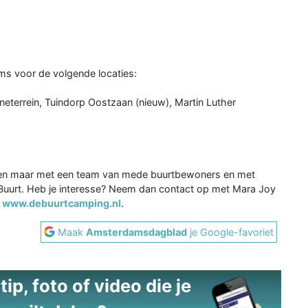
ms voor de volgende locaties:
neterrein, Tuindorp Oostzaan (nieuw), Martin Luther
alleen maar met een team van mede buurtbewoners en met
e Buurt. Heb je interesse? Neem dan contact op met Mara Joy
k
www.debuurtcamping.nl
.
Maak
Amsterdamsdagblad
je Google-favoriet
ip, foto of video die je