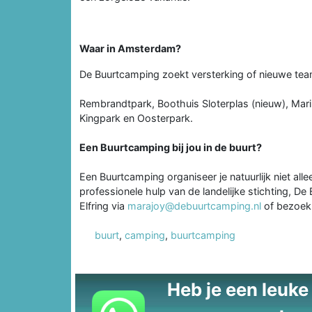
Waar in Amsterdam?
De Buurtcamping zoekt versterking of nieuwe tea
Rembrandtpark, Boothuis Sloterplas (nieuw), Mari
Kingpark en Oosterpark.
Een Buurtcamping bij jou in de buurt?
Een Buurtcamping organiseer je natuurlijk niet 
professionele hulp van de landelijke stichting, D
Elfring via
marajoy@debuurtcamping.nl
of bezoe
buurt
,
camping
,
buurtcamping
Heb je een leuke t