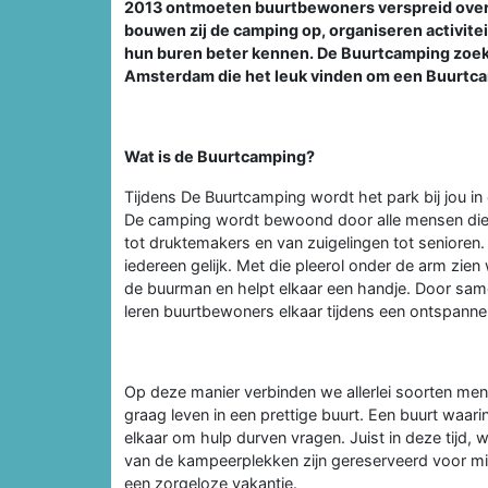
2013 ontmoeten buurtbewoners verspreid over
bouwen zij de camping op, organiseren activite
hun buren beter kennen. De Buurtcamping zoek
Amsterdam die het leuk vinden om een Buurtcam
Wat is de Buurtcamping?
Tijdens De Buurtcamping wordt het park bij jou in
De camping wordt bewoond door alle mensen die b
tot druktemakers en van zuigelingen tot senioren.
iedereen gelijk. Met die pleerol onder de arm zien 
de buurman en helpt elkaar een handje. Door sa
leren buurtbewoners elkaar tijdens een ontspanne
Op deze manier verbinden we allerlei soorten mens
graag leven in een prettige buurt. Een buurt waarin
elkaar om hulp durven vragen. Juist in deze tijd, 
van de kampeerplekken zijn gereserveerd voor mi
een zorgeloze vakantie.