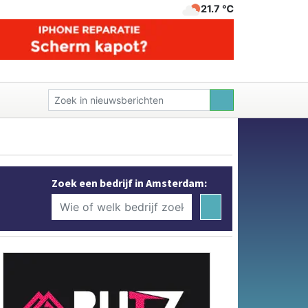
21.7 ℃
Zoek een bedrijf in Amsterdam: