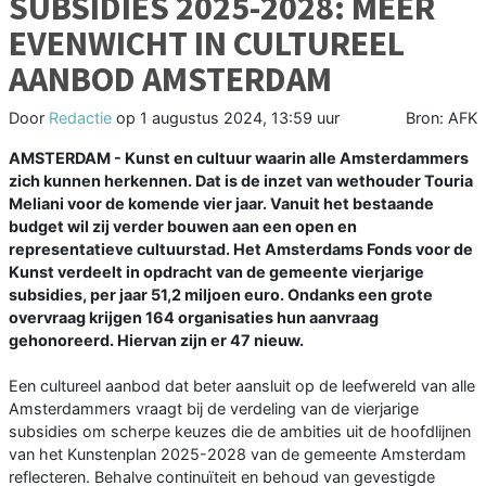
SUBSIDIES 2025-2028: MEER
EVENWICHT IN CULTUREEL
AANBOD AMSTERDAM
Door
Redactie
op
1 augustus 2024, 13:59 uur
Bron: AFK
AMSTERDAM - Kunst en cultuur waarin alle Amsterdammers
zich kunnen herkennen. Dat is de inzet van wethouder Touria
Meliani voor de komende vier jaar. Vanuit het bestaande
budget wil zij verder bouwen aan een open en
representatieve cultuurstad. Het Amsterdams Fonds voor de
Kunst verdeelt in opdracht van de gemeente vierjarige
subsidies, per jaar 51,2 miljoen euro. Ondanks een grote
overvraag krijgen 164 organisaties hun aanvraag
gehonoreerd. Hiervan zijn er 47 nieuw.
Een cultureel aanbod dat beter aansluit op de leefwereld van alle
Amsterdammers vraagt bij de verdeling van de vierjarige
subsidies om scherpe keuzes die de ambities uit de hoofdlijnen
van het Kunstenplan 2025-2028 van de gemeente Amsterdam
reflecteren. Behalve continuïteit en behoud van gevestigde