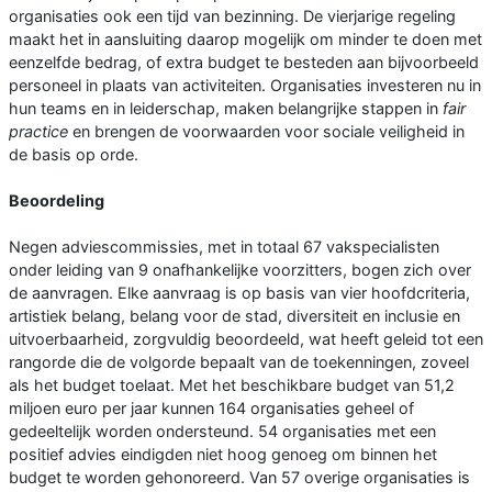
organisaties ook een tijd van bezinning. De vierjarige regeling
maakt het in aansluiting daarop mogelijk om minder te doen met
eenzelfde bedrag, of extra budget te besteden aan bijvoorbeeld
personeel in plaats van activiteiten. Organisaties investeren nu in
hun teams en in leiderschap, maken belangrijke stappen in
fair
practice
en brengen de voorwaarden voor sociale veiligheid in
de basis op orde.
Beoordeling
Negen adviescommissies, met in totaal 67 vakspecialisten
onder leiding van 9 onafhankelijke voorzitters, bogen zich over
de aanvragen. Elke aanvraag is op basis van vier hoofdcriteria,
artistiek belang, belang voor de stad, diversiteit en inclusie en
uitvoerbaarheid, zorgvuldig beoordeeld, wat heeft geleid tot een
rangorde die de volgorde bepaalt van de toekenningen, zoveel
als het budget toelaat. Met het beschikbare budget van 51,2
miljoen euro per jaar kunnen 164 organisaties geheel of
gedeeltelijk worden ondersteund. 54 organisaties met een
positief advies eindigden niet hoog genoeg om binnen het
budget te worden gehonoreerd. Van 57 overige organisaties is