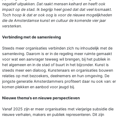
negatief uitpakken. Dat raakt mensen keihard en heeft ook
impact op de stad. Ik begrijp heel goed dat dat veel losmaakt.
Toch hoop ik dat er ook oog is voor de nieuwe mogelijkheden
die de Amsterdamse kunst en cultuur de komende vier jaar
versterken.
Verbinding met de samenleving
Steeds meer organisaties verbinden zich nu inhoudelijk met de
samenleving. Daarom is er in de regeling meer ruimte gemaakt
voor wat een aanvrager teweeg wil brengen, bij het publiek in
het algemeen en in de stad of buurt in het bijzonder. Kunst is
steeds meer een dialoog. Kunstenaars en organisaties bouwen
relaties op met bezoekers, deelnemers en hun omgeving. De
jongste generatie Amsterdammers profiteert daar nu ook van: er
komen plekken en aanbod voor jeugd bij.
Nieuwe thema's en nieuwe perspectieven
Vanaf 2025 zijn er meer organisaties met vierjarige subsidie die
nieuwe verhalen, makers en publiek representeren. Dit zijn