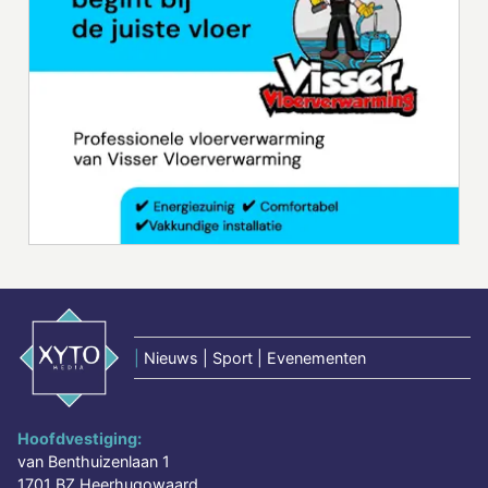
|
Nieuws | Sport | Evenementen
Hoofdvestiging:
van Benthuizenlaan 1
1701 BZ Heerhugowaard