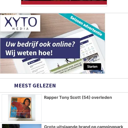
MEEST GELEZEN
Rapper Tony Scott (54) overleden
Grote uitslaande brand op campingpark