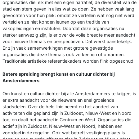
organisaties die, elk met een eigen narratief, de diversiteit van de
stad een stem geven in alles wat ze doen. Ze hebben vaak lang
gevochten voor hun plek: omdat ze vertellen wat nog niet werd
verteld en ze niet konden leunen op een traditie van
vakopleidingen en instituten. Doordat deze organisaties nu
sterker aanwezig zijn, is er over de volle breedte meer aandacht
voor nieuwe thema's en perspectieven. Dat werkt aanstekelijk.
Er zijn vaak samenwerkingen met grotere gevestigde
organisaties die deze thema's ook verkennen of omarmen.
Traditionele artistieke referentiekaders worden flink opgeschud.
Betere spreiding brengt kunst en cultuur dichter bij
Amsterdammers
Om kunst en cultuur dichter bij alle Amsterdammers te krijgen, is
er extra aandacht voor de nieuwere en snel groeiende
stadsdelen. Over de hele linie neemt nu het aandeel van
activiteiten die gepland zijn in Zuidoost, Nieuw-West en Noord
toe, en daalt het aandeel in Centrum en West. Organisaties die
actief zijn in Zuidoost, Nieuw-West en Noord, hebben een
voordeel in de regeling. Ook wat betreft vestigingsplaats is