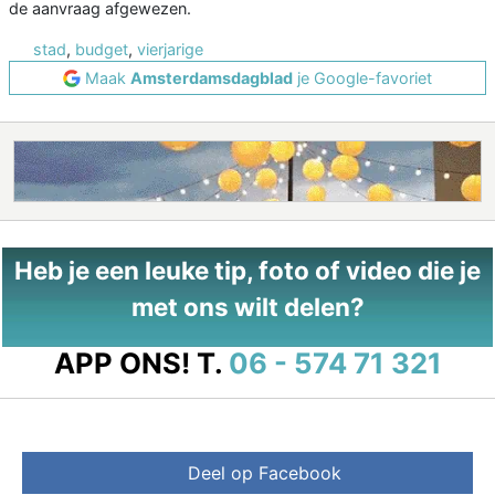
de aanvraag afgewezen.
stad
,
budget
,
vierjarige
Maak
Amsterdamsdagblad
je Google-favoriet
Heb je een leuke tip, foto of video die je
met ons wilt delen?
APP ONS!
T.
06 - 574 71 321
Deel op Facebook