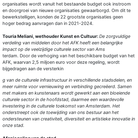
organisaties wordt vanuit het bestaande budget ook instroom
en doorgroei van nieuwe organisaties gewaarborgd. Om dit te
bewerkstelligen, konden de 22 grootste organisaties geen
hoger bedrag aanvragen dan in 2021-2024.
Touria Meliani, wethouder Kunst en Cultuur:
De zorgvuldige
verdeling van middelen door het AFK heeft een belangrijke
impact op de veelzijdige culturele sector van Ams
terdam. Door de verhoging van het beschikbare budget van het
AFK, waarvan 2,5 miljoen euro voor deze regeling, wordt
bijgedragen aan de versterkin
g van de culturele infrastructuur in verschillende stadsdelen, en
meer ruimte voor vernieuwing en verbinding gecreëerd. Samen
met makers en kunstenaars wordt gewerkt aan een bloeiende
culturele sector in de hoofdstad, daarmee een waardevolle
investering in de culturele toekomst van Amsterdam. Het
onderstreept ook de toewijding van ons bestuur aan het
ondersteunen van creativiteit, diversiteit en artistieke innovatie in
onze stad.