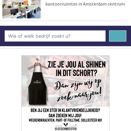
kantoorruimtes in Amsterdam centrum