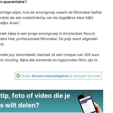
n quarantaine’!
uchtige wijze, hoe de woongroep waarin de filmmaker leefde
elde als een onderbreking van de dagelijkse sleur blijkt
ijks leven.”
uniek kijkje in een jonge woongroep in Amsterdam Noord.
Lieke Heil, professioneel filmmaker. De prijs werd uitgereikt
nd.
onele jury beoordeeld, bestaat uit een cheque van 300 euro
 Vocking. Bijna alle winnende en ingezonden films zijn te
Maak
Amsterdamsdagblad
je Google-favoriet
ip, foto of video die je
s wilt delen?