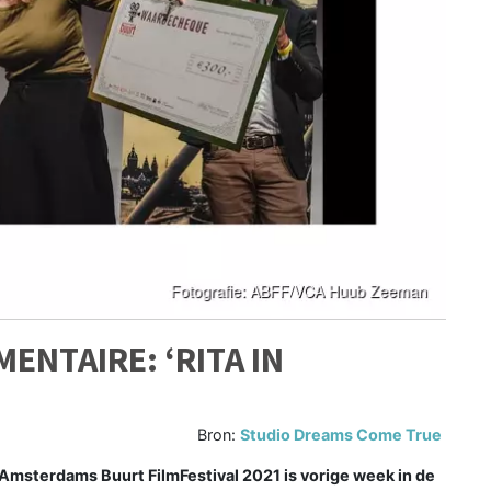
ENTAIRE: ‘RITA IN
Bron:
Studio Dreams Come True
sterdams Buurt FilmFestival 2021 is vorige week in de