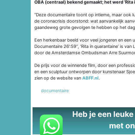
OBA (centraal) bekend gemaakt; het werd ‘Rita i
“Deze documentaire toont op intieme, maar ook l
de coronacrisis doorstond: wat aanvankelijk aanvo
gaandeweg grote gevolgen te hebben op het dagel
Een herkenbaar beeld voor veel jongeren en een 
Documentaire 26’:59’’, ‘Rita in quarantaine’ is van 
door de Amsterdamse Ombudsman Arre Suurmo
De prijs voor de winnende film, door een professi
en een sculptuur ontworpen door kunstenaar Sjoerd
zien op de website van
ABFF.nl
.
documentaire
Heb je een leuke t
met on