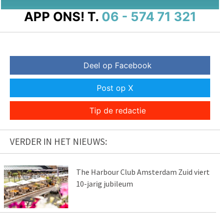
APP ONS!
T.
06 - 574 71 321
Deel op Facebook
Post op X
Tip de redactie
VERDER IN HET NIEUWS:
The Harbour Club Amsterdam Zuid viert
10-jarig jubileum