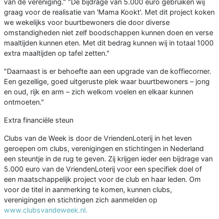
van de vereniging." "De bijdrage van 5.000 euro gebruiken wij
graag voor de realisatie van 'Mama Kookt'. Met dit project koken
we wekelijks voor buurtbewoners die door diverse
omstandigheden niet zelf boodschappen kunnen doen en verse
maaltijden kunnen eten. Met dit bedrag kunnen wij in totaal 1000
extra maaltijden op tafel zetten."
"Daarnaast is er behoefte aan een upgrade van de koffiecorner.
Een gezellige, goed uitgeruste plek waar buurtbewoners – jong
en oud, rijk en arm – zich welkom voelen en elkaar kunnen
ontmoeten."
Extra financiële steun
Clubs van de Week is door de VriendenLoterij in het leven
geroepen om clubs, verenigingen en stichtingen in Nederland
een steuntje in de rug te geven. Zij krijgen ieder een bijdrage van
5.000 euro van de VriendenLoterij voor een specifiek doel of
een maatschappelijk project voor de club en haar leden. Om
voor de titel in aanmerking te komen, kunnen clubs,
verenigingen en stichtingen zich aanmelden op
www.clubsvandeweek.nl.