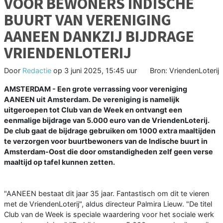
VOOR BEWONERS INDISCHE
BUURT VAN VERENIGING
AANEEN DANKZIJ BIJDRAGE
VRIENDENLOTERIJ
Door
Redactie
op
3 juni 2025, 15:45 uur
Bron: VriendenLoterij
AMSTERDAM - Een grote verrassing voor vereniging
AANEEN uit Amsterdam. De vereniging is namelijk
uitgeroepen tot Club van de Week en ontvangt een
eenmalige bijdrage van 5.000 euro van de VriendenLoterij.
De club gaat de bijdrage gebruiken om 1000 extra maaltijden
te verzorgen voor buurtbewoners van de Indische buurt in
Amsterdam-Oost die door omstandigheden zelf geen verse
maaltijd op tafel kunnen zetten.
"AANEEN bestaat dit jaar 35 jaar. Fantastisch om dit te vieren
met de VriendenLoterij", aldus directeur Palmira Lieuw. "De titel
Club van de Week is speciale waardering voor het sociale werk