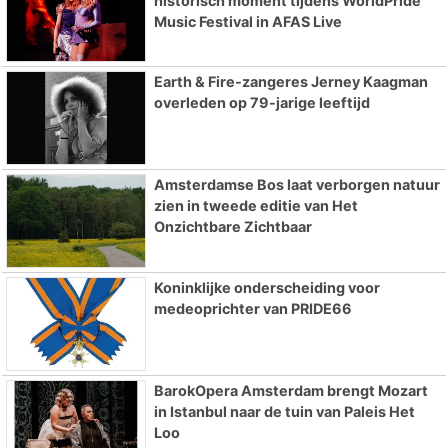
historisch moment tijdens WorldPride
Music Festival in AFAS Live
Earth & Fire-zangeres Jerney Kaagman
overleden op 79-jarige leeftijd
Amsterdamse Bos laat verborgen natuur
zien in tweede editie van Het
Onzichtbare Zichtbaar
Koninklijke onderscheiding voor
medeoprichter van PRIDE66
BarokOpera Amsterdam brengt Mozart
in Istanbul naar de tuin van Paleis Het
Loo