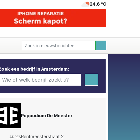
24.6 ℃
Zoek een bedrijf in Amsterdam:
Poppodium De Meester
Rentmeesterstraat 2
ADRES