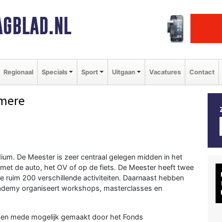
GBLAD.NL
Regionaal
Specials
Sport
Uitgaan
Vacatures
Contact
lmere
m. De Meester is zeer centraal gelegen midden in het
met de auto, het OV of op de fiets. De Meester heeft twee
we ruim 200 verschillende activiteiten. Daarnaast hebben
cademy
organiseert workshops, masterclasses en
den mede mogelijk gemaakt door het
Fonds