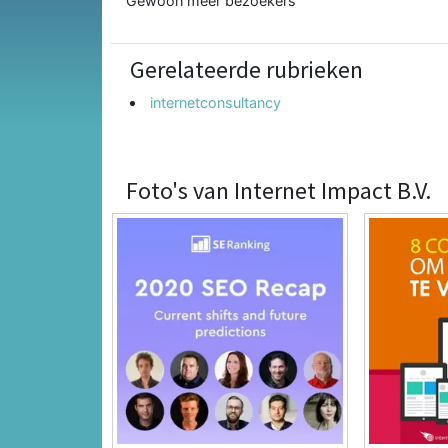
Gewoon meer bezoekers
Gerelateerde rubrieken
internetconsultancy
Foto's van Internet Impact B.V.