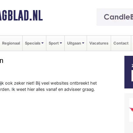
GBLAD.NL
Regionaal
Specials
Sport
Uitgaan
Vacatures
Contact
en
ijk ook zeker niet! Bij veel websites ontbreekt het
n. Ik weet hier alles vanaf en adviseer graag.