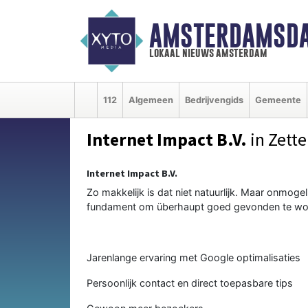
AMSTERDAMSDA
lokaal nieuws amsterdam
112
Algemeen
Bedrijvengids
Gemeente
Internet Impact B.V.
in Zett
Internet Impact B.V.
Zo makkelijk is dat niet natuurlijk. Maar onmogel
fundament om überhaupt goed gevonden te worde
Jarenlange ervaring met Google optimalisaties
Persoonlijk contact en direct toepasbare tips