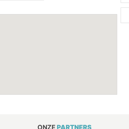
ONZE
PARTNERS