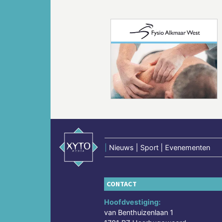
Vorige
|
Nieuws | Sport | Evenementen
CONTACT
Hoofdvestiging:
van Benthuizenlaan 1