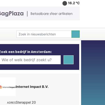
16.2 ℃
Zoek een bedrijf in Amsterdam:
Internet Impact B.V.
Sterappel 20
ADRES